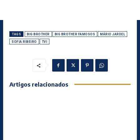
TAGS
BIG BROTHER
BIG BROTHER FAMOSOS
MÁRIO JARDEL
SOFIA RIBEIRO
TVI
Artigos relacionados