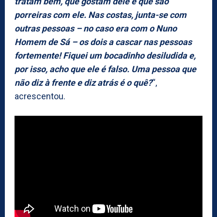
tratam bem, que gostam dele e que são
porreiras com ele. Nas costas, junta-se com
outras pessoas – no caso era com o Nuno
Homem de Sá – os dois a cascar nas pessoas
fortemente! Fiquei um bocadinho desiludida e,
por isso, acho que ele é falso. Uma pessoa que
não diz à frente e diz atrás é o quê?
“,
acrescentou.