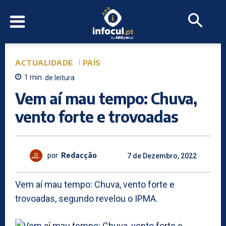
ACTUALIDADE
PAÍS
1
min.
de leitura
Vem aí mau tempo: Chuva,
vento forte e trovoadas
por
Redacção
7 de Dezembro, 2022
Vem aí mau tempo: Chuva, vento forte e
trovoadas, segundo revelou o IPMA.