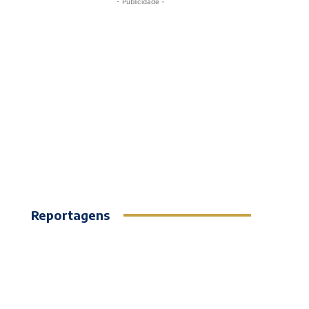
- Publicidade -
Reportagens