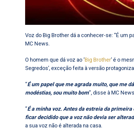
Voz do Big Brother dá a conhecer-se: “É um p
MC News.
O homem que dá voz ao ‘
Big Brother
’ é o mes
Segredos’, exceção feita à versão protagoniza
“
É um papel que me agrada muito, que me dá
modéstias, sou muito bom
“, disse à MC News
“
É a minha voz. Antes da estreia da primeira
ficar decidido que a voz não devia ser altera
a sua voz não é alterada na casa.