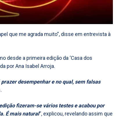
apel que me agrada muito”, disse em entrevista à
mo desde a primeira edição da ‘Casa dos
da por Ana Isabel Arroja.
 prazer desempenhar e no qual, sem falsas
.
 edição fizeram-se vários testes e acabou por
da. É mais natural
“, explicou, revelando assim que