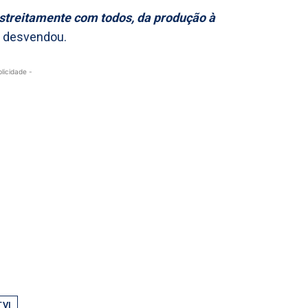
streitamente com todos, da produção à
, desvendou.
blicidade -
TVI