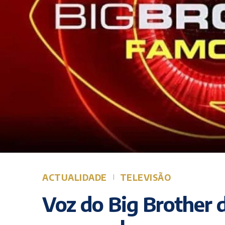
ACTUALIDADE
TELEVISÃO
Voz do Big Brother 