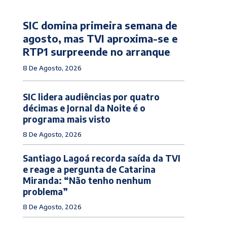
SIC domina primeira semana de
agosto, mas TVI aproxima-se e
RTP1 surpreende no arranque
8 De Agosto, 2026
SIC lidera audiências por quatro
décimas e Jornal da Noite é o
programa mais visto
8 De Agosto, 2026
Santiago Lagoá recorda saída da TVI
e reage a pergunta de Catarina
Miranda: “Não tenho nenhum
problema”
8 De Agosto, 2026