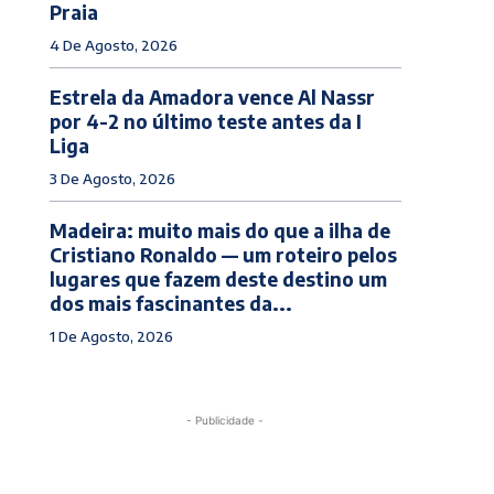
Praia
4 De Agosto, 2026
Estrela da Amadora vence Al Nassr
por 4-2 no último teste antes da I
Liga
3 De Agosto, 2026
Madeira: muito mais do que a ilha de
Cristiano Ronaldo — um roteiro pelos
lugares que fazem deste destino um
dos mais fascinantes da...
1 De Agosto, 2026
- Publicidade -