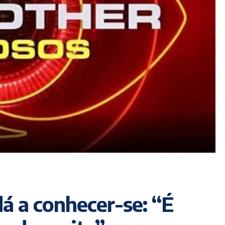
dá a conhecer-se: “É