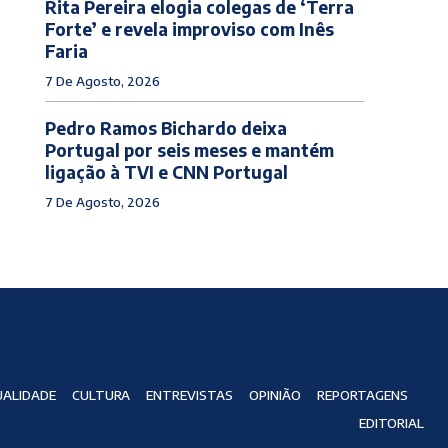
Rita Pereira elogia colegas de ‘Terra
Forte’ e revela improviso com Inês
Faria
7 De Agosto, 2026
Pedro Ramos Bichardo deixa
Portugal por seis meses e mantém
ligação à TVI e CNN Portugal
7 De Agosto, 2026
ALIDADE
CULTURA
ENTREVISTAS
OPINIÃO
REPORTAGENS
EDITORIAL