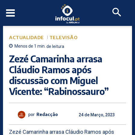
ACTUALIDADE
TELEVISÃO
Menos de 1
min.
de leitura
Zezé Camarinha arrasa
Cláudio Ramos após
discussão com Miguel
Vicente: “Rabinossauro”
por
Redacção
24 de Março, 2023
Zezé Camarinha arrasa Cláudio Ramos após