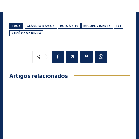
TAGS
CLÁUDIO RAMOS
DOIS ÀS 10
MIGUEL VICENTE
TVI
ZEZÉ CAMARINHA
Artigos relacionados