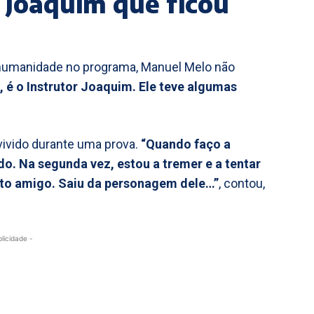
 Joaquim que ficou
umanidade no programa, Manuel Melo não
 é o Instrutor Joaquim. Ele teve algumas
ivido durante uma prova.
“Quando faço a
o. Na segunda vez, estou a tremer e a tentar
ito amigo. Saiu da personagem dele…”
, contou,
blicidade -