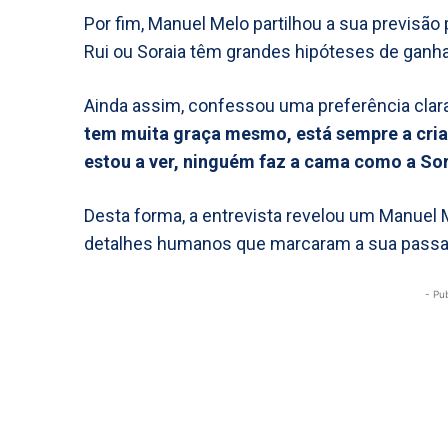
Por fim, Manuel Melo partilhou a sua previsão p
Rui ou Soraia têm grandes hipóteses de ganha
Ainda assim, confessou uma preferência clar
tem muita graça mesmo, está sempre a criar e
estou a ver, ninguém faz a cama como a Sor
Desta forma, a entrevista revelou um Manuel 
detalhes humanos que marcaram a sua passa
- Pu