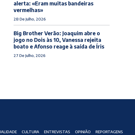
alerta: «Eram muitas bandeiras
vermelhas»
28 De Julho, 2026
Big Brother Verão: Joaquim abre o
jogo no Dois às 10, Vanessa rejeita
boato e Afonso reage à saída de Íris
27 De Julho, 2026
ALIDADE
CULTURA
ENTREVISTAS
OPINIÃO
REPORTAGENS