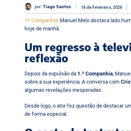
por
Tiago Santos
16 de Fevereiro, 2026
1ª Companhia
: Manuel Melo destaca lado hum
hoje de manhã.
Um regresso à telev
reflexão
Depois da expulsão da
1.ª Companhia
, Manue
sobre a sua experiência. A conversa com
Cris
algumas revelações inesperadas.
Desde logo, o ator fez questão de destacar 
de forma especial.