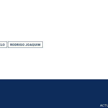
ELO
RODRIGO JOAQUIM
ACTU