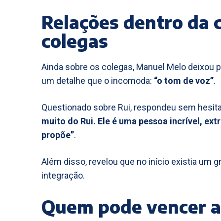
Relações dentro da c
colegas
Ainda sobre os colegas, Manuel Melo deixou p
um detalhe que o incomoda:
“o tom de voz”
.
Questionado sobre Rui, respondeu sem hesita
muito do Rui. Ele é uma pessoa incrível, ex
propõe”
.
Além disso, revelou que no início existia um g
integração.
Quem pode vencer a