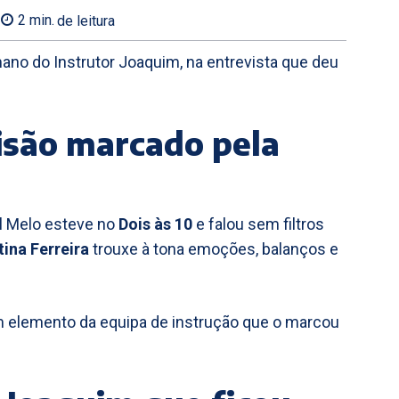
2
min.
de leitura
ano do Instrutor Joaquim, na entrevista que deu
isão marcado pela
l Melo esteve no
Dois às 10
e falou sem filtros
tina Ferreira
trouxe à tona emoções, balanços e
um elemento da equipa de instrução que o marcou