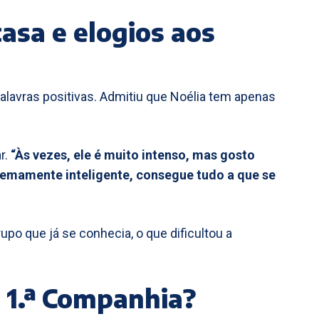
asa e elogios aos
alavras positivas. Admitiu que Noélia tem apenas
r.
“Às vezes, ele é muito intenso, mas gosto
tremamente inteligente, consegue tudo a que se
rupo que já se conhecia, o que dificultou a
 1.ª Companhia?