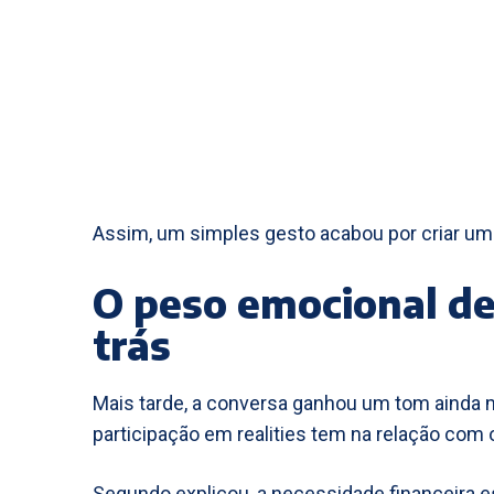
Assim, um simples gesto acabou por criar uma 
O peso emocional de 
trás
Mais tarde, a conversa ganhou um tom ainda m
participação em realities tem na relação com o 
Segundo explicou, a necessidade financeira e