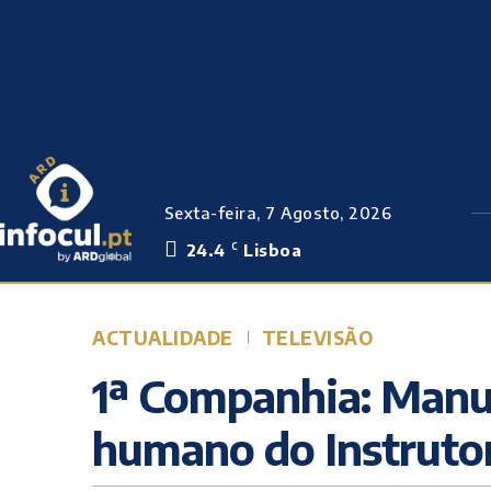
Sexta-feira, 7 Agosto, 2026
24.4
Lisboa
C
ACTUALIDADE
TELEVISÃO
1ª Companhia: Manu
humano do Instruto