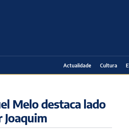
Actualidade
Cultura
E
el Melo destaca lado
r Joaquim