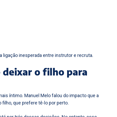
ligação inesperada entre instrutor e recruta.
deixar o filho para
ais íntimo. Manuel Melo falou do impacto que a
filho, que prefere tê-lo por perto.
stá por trás dessas decisões. No entanto, esse