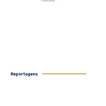
- Publicidade -
Reportagens