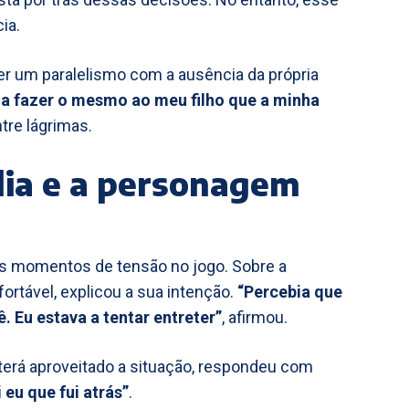
ia.
r um paralelismo com a ausência da própria
u a fazer o mesmo ao meu filho que a minha
ntre lágrimas.
lia e a personagem
s momentos de tensão no jogo. Sobre a
ortável, explicou a sua intenção.
“Percebia que
. Eu estava a tentar entreter”
, afirmou.
erá aproveitado a situação, respondeu com
eu que fui atrás”
.