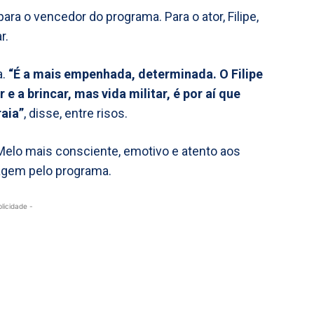
ara o vencedor do programa. Para o ator, Filipe,
r.
a.
“É a mais empenhada, determinada. O Filipe
 a brincar, mas vida militar, é por aí que
aia”
, disse, entre risos.
Melo mais consciente, emotivo e atento aos
gem pelo programa.
blicidade -