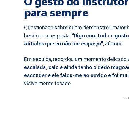
O gesto do Instrutor
para sempre
Questionado sobre quem demonstrou maior h
hesitou na resposta.
“Digo com todo o gosto,
atitudes que eu não me esqueço”
, afirmou.
Em seguida, recordou um momento delicado v
escalada, caio e ainda tenho o dedo magoad
esconder e ele falou-me ao ouvido e foi mu
visivelmente tocado.
- Pu