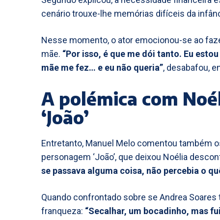
cenário trouxe-lhe memórias difíceis da infânc
Nesse momento, o ator emocionou-se ao faze
mãe.
“Por isso, é que me dói tanto. Eu esto
mãe me fez… e eu não queria”
, desabafou, e
A polémica com Noé
‘João’
Entretanto, Manuel Melo comentou também o
personagem ‘João’, que deixou Noélia desconf
se passava alguma coisa, não percebia o quê
Quando confrontado sobre se Andrea Soares t
franqueza:
“Secalhar, um bocadinho, mas fui 