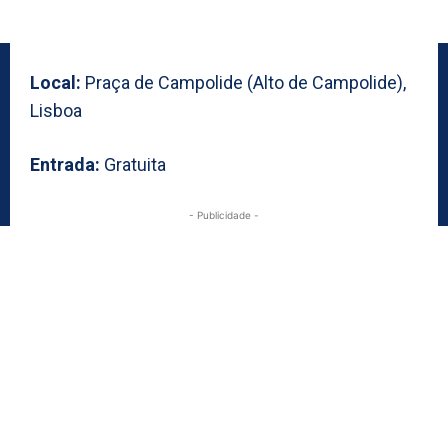
Local:
Praça de Campolide (Alto de Campolide),
Lisboa
Entrada:
Gratuita
- Publicidade -