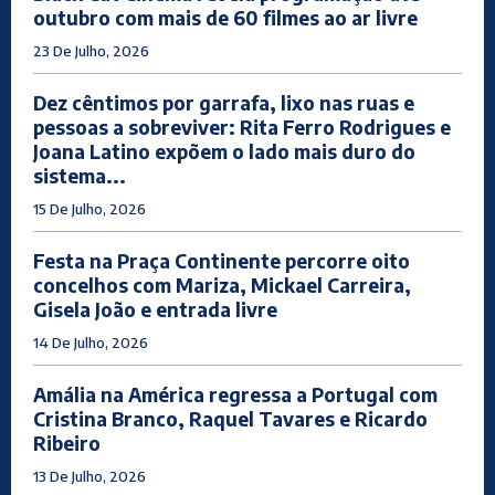
outubro com mais de 60 filmes ao ar livre
23 De Julho, 2026
Dez cêntimos por garrafa, lixo nas ruas e
pessoas a sobreviver: Rita Ferro Rodrigues e
Joana Latino expõem o lado mais duro do
sistema...
15 De Julho, 2026
Festa na Praça Continente percorre oito
concelhos com Mariza, Mickael Carreira,
Gisela João e entrada livre
14 De Julho, 2026
Amália na América regressa a Portugal com
Cristina Branco, Raquel Tavares e Ricardo
Ribeiro
13 De Julho, 2026