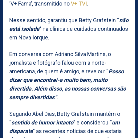
‘V+ Fama’, transmitido no
V+ TVI
.
Nesse sentido, garantiu que Betty Grafstein “
não
está isolada
” na clínica de cuidados continuados
em Nova Iorque.
Em conversa com Adriano Silva Martins, o
jornalista e fotógrafo falou com a norte-
americana, de quem é amigo, e revelou: “
Posso
dizer que encontrei-a muito bem, muito
divertida. Além disso, as nossas conversas são
sempre divertidas“
.
Segundo Abel Dias, Betty Grafstein mantém o
“
sentido de humor intacto
” e considerou “
um
disparate
” as recentes notícias de que estaria