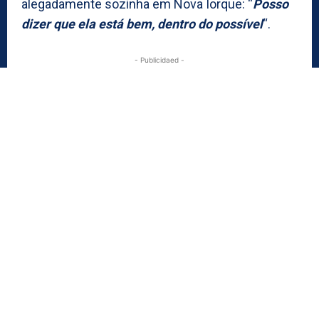
alegadamente sozinha em Nova Iorque: “
Posso
dizer que ela está bem, dentro do possível
“.
- Publicidaed -