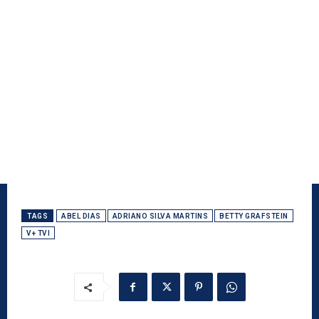
TAGS
ABEL DIAS
ADRIANO SILVA MARTINS
BETTY GRAFSTEIN
V+ TVI