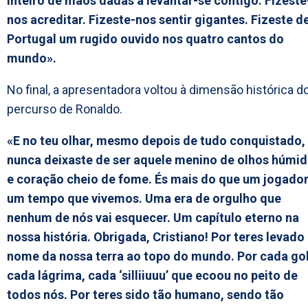
inteiro de mãos dadas a levantar-se contigo. Fizeste
nos acreditar. Fizeste-nos sentir gigantes. Fizeste d
Portugal um rugido ouvido nos quatro cantos do
mundo».
No final, a apresentadora voltou à dimensão histórica d
percurso de Ronaldo.
«E no teu olhar, mesmo depois de tudo conquistado,
nunca deixaste de ser aquele menino de olhos húmi
e coração cheio de fome. És mais do que um jogador
um tempo que vivemos. Uma era de orgulho que
nenhum de nós vai esquecer. Um capítulo eterno na
nossa história. Obrigada, Cristiano! Por teres levado
nome da nossa terra ao topo do mundo. Por cada go
cada lágrima, cada ‘silliiuuu’ que ecoou no peito de
todos nós. Por teres sido tão humano, sendo tão