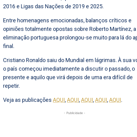
2016 e Ligas das Nações de 2019 e 2025.
Entre homenagens emocionadas, balanços críticos e
opiniões totalmente opostas sobre Roberto Martínez, a
eliminação portuguesa prolongou-se muito para lá do a
final.
Cristiano Ronaldo saiu do Mundial em lágrimas. À sua vo
o país começou imediatamente a discutir o passado, o
presente e aquilo que virá depois de uma era difícil de
repetir.
Veja as publicações
AQUI
,
AQUI
,
AQUI
,
AQUI
,
AQUI
.
- Publicidade -