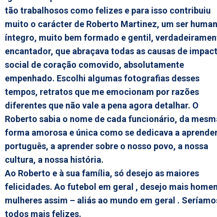
tão trabalhosos como felizes e para isso contribuiu
muito o carácter de Roberto Martinez, um ser huma
íntegro, muito bem formado e gentil, verdadeiramen
encantador, que abraçava todas as causas de impac
social de coração comovido, absolutamente
empenhado. Escolhi algumas fotografias desses
tempos, retratos que me emocionam por razões
diferentes que não vale a pena agora detalhar. O
Roberto sabia o nome de cada funcionário, da mesm
forma amorosa e única como se dedicava a aprende
português, a aprender sobre o nosso povo, a nossa
cultura, a nossa história.
Ao Roberto e à sua família, só desejo as maiores
felicidades. Ao futebol em geral , desejo mais homen
mulheres assim – aliás ao mundo em geral . Seríamo
todos mais felizes.