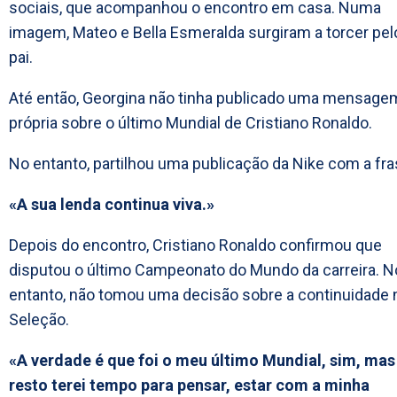
sociais, que acompanhou o encontro em casa. Numa
imagem, Mateo e Bella Esmeralda surgiram a torcer pel
pai.
Até então, Georgina não tinha publicado uma mensage
própria sobre o último Mundial de Cristiano Ronaldo.
No entanto, partilhou uma publicação da Nike com a fra
«A sua lenda continua viva.»
Depois do encontro, Cristiano Ronaldo confirmou que
disputou o último Campeonato do Mundo da carreira. N
entanto, não tomou uma decisão sobre a continuidade 
Seleção.
«A verdade é que foi o meu último Mundial, sim, mas
resto terei tempo para pensar, estar com a minha