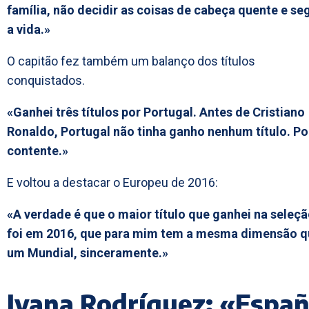
família, não decidir as coisas de cabeça quente e se
a vida.»
O capitão fez também um balanço dos títulos
conquistados.
«Ganhei três títulos por Portugal. Antes de Cristiano
Ronaldo, Portugal não tinha ganho nenhum título. Po
contente.»
E voltou a destacar o Europeu de 2016:
«A verdade é que o maior título que ganhei na seleç
foi em 2016, que para mim tem a mesma dimensão q
um Mundial, sinceramente.»
Ivana Rodríguez: «Espa