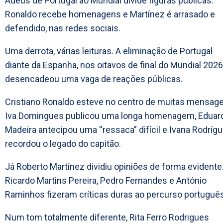
Adeus de Portugal ao Mundial divide figuras públicas:
Ronaldo recebe homenagens e Martínez é arrasado e
defendido, nas redes sociais.
Uma derrota, várias leituras. A eliminação de Portugal
diante da Espanha, nos oitavos de final do Mundial 2026
desencadeou uma vaga de reações públicas.
Cristiano Ronaldo esteve no centro de muitas mensag
Iva Domingues publicou uma longa homenagem, Eduar
Madeira antecipou uma “ressaca” difícil e Ivana Rodríg
recordou o legado do capitão.
Já Roberto Martínez dividiu opiniões de forma evidente
Ricardo Martins Pereira, Pedro Fernandes e António
Raminhos fizeram críticas duras ao percurso português
Num tom totalmente diferente, Rita Ferro Rodrigues