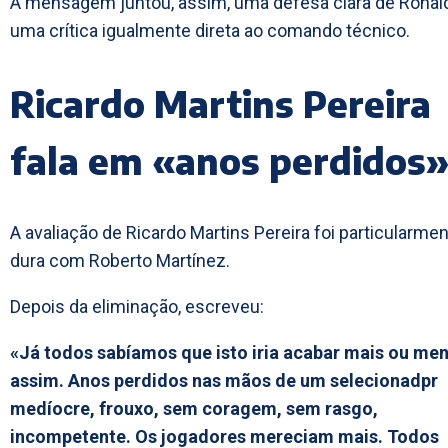
A mensagem juntou, assim, uma defesa clara de Ronal
uma crítica igualmente direta ao comando técnico.
Ricardo Martins Pereira
fala em «anos perdidos
A avaliação de Ricardo Martins Pereira foi particularme
dura com Roberto Martínez.
Depois da eliminação, escreveu:
«Já todos sabíamos que isto iria acabar mais ou me
assim. Anos perdidos nas mãos de um selecionadpr
medíocre, frouxo, sem coragem, sem rasgo,
incompetente. Os jogadores mereciam mais. Todos