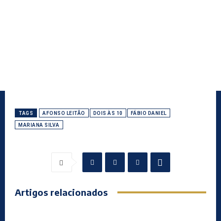
TAGS
AFONSO LEITÃO
DOIS ÀS 10
FÁBIO DANIEL
MARIANA SILVA
Artigos relacionados