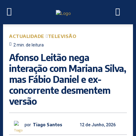
ACTUALIDADE
TELEVISÃO
2
min.
de leitura
Afonso Leitão nega
interação com Mariana Silva,
mas Fábio Daniel e ex-
concorrente desmentem
versão
por
Tiago Santos
12 de Junho, 2026