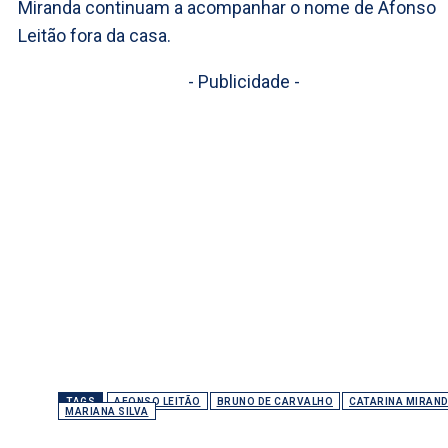
Miranda continuam a acompanhar o nome de Afonso
Leitão fora da casa.
- Publicidade -
TAGS
AFONSO LEITÃO
BRUNO DE CARVALHO
CATARINA MIRAN
MARIANA SILVA