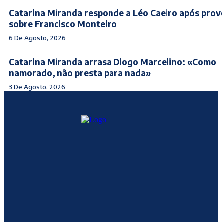
Catarina Miranda responde a Léo Caeiro após pro
sobre Francisco Monteiro
6 De Agosto, 2026
Catarina Miranda arrasa Diogo Marcelino: «Como
namorado, não presta para nada»
3 De Agosto, 2026