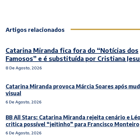
Artigos relacionados
Catarina Miranda fica fora do “Notícias dos
Famosos” e é substituída por Cristiana Jesu
8 De Agosto, 2026
Catarina Miranda provoca Márcia Soares após mu
visual
6 De Agosto, 2026
BB All Stars: Catarina Miranda rejeita cenário e Lé
critica possível “jeitinho” para Francisco Monteiro
6 De Agosto, 2026