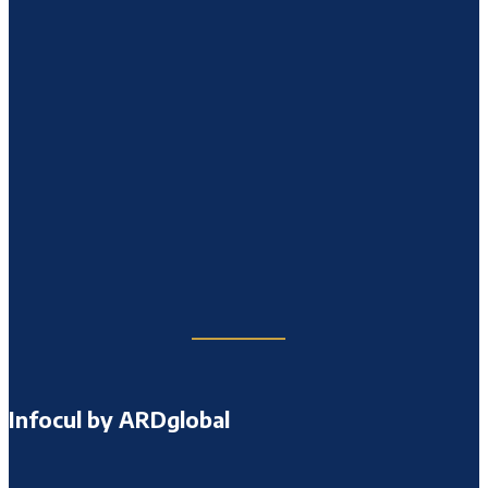
Infocul by ARDglobal