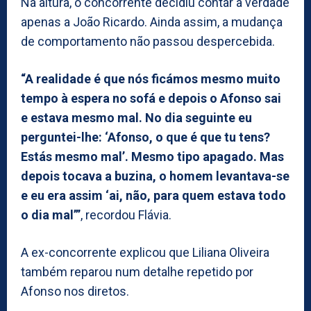
Na altura, o concorrente decidiu contar a verdade
apenas a João Ricardo. Ainda assim, a mudança
de comportamento não passou despercebida.
“A realidade é que nós ficámos mesmo muito
tempo à espera no sofá e depois o Afonso sai
e estava mesmo mal. No dia seguinte eu
perguntei-lhe: ‘Afonso, o que é que tu tens?
Estás mesmo mal’. Mesmo tipo apagado. Mas
depois tocava a buzina, o homem levantava-se
e eu era assim ‘ai, não, para quem estava todo
o dia mal’”
, recordou Flávia.
A ex-concorrente explicou que Liliana Oliveira
também reparou num detalhe repetido por
Afonso nos diretos.