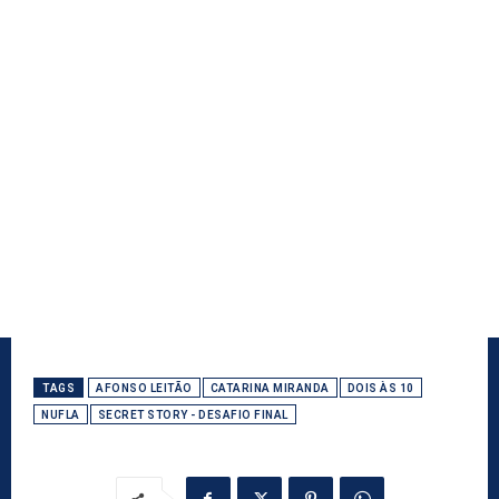
TAGS
AFONSO LEITÃO
CATARINA MIRANDA
DOIS ÀS 10
NUFLA
SECRET STORY - DESAFIO FINAL