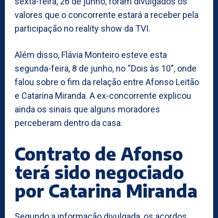
sexta-feira, 26 de junho, foram divulgados os
valores que o concorrente estará a receber pela
participação no reality show da TVI.
Além disso, Flávia Monteiro esteve esta
segunda-feira, 8 de junho, no “Dois às 10”, onde
falou sobre o fim da relação entre Afonso Leitão
e Catarina Miranda. A ex-concorrente explicou
ainda os sinais que alguns moradores
perceberam dentro da casa.
Contrato de Afonso
terá sido negociado
por Catarina Miranda
Segundo a informação divulgada, os acordos