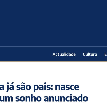
Actualidade
Cultura
E
 já são pais: nasce
 um sonho anunciado