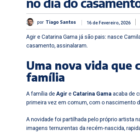
no dia do casament
por
Tiago Santos
16 de Fevereiro, 2026
Agir e Catarina Gama já são pais: nasce Cami
casamento, assinalaram.
Uma nova vida que c
família
A família de
Agir
e
Catarina Gama
acaba de cr
primeira vez em comum, com o nascimento d
A novidade foi partilhada pelo próprio artista n
imagens ternurentas da recém-nascida, rapi