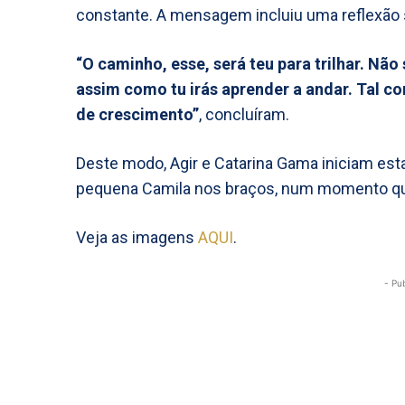
constante. A mensagem incluiu uma reflexão
“O caminho, esse, será teu para trilhar. Não
assim como tu irás aprender a andar. Tal 
de crescimento”
, concluíram.
Deste modo, Agir e Catarina Gama iniciam es
pequena Camila nos braços, num momento que
Veja as imagens
AQUI
.
- Pu