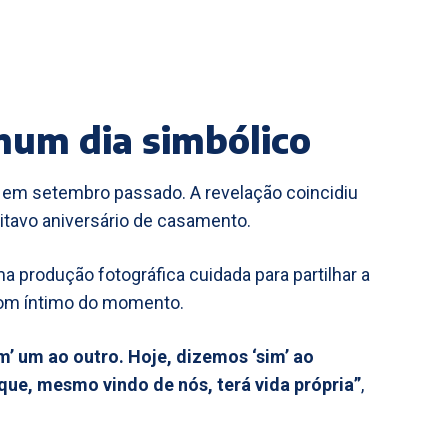
num dia simbólico
a em setembro passado. A revelação coincidiu
oitavo aniversário de casamento.
a produção fotográfica cuidada para partilhar a
tom íntimo do momento.
m’ um ao outro. Hoje, dizemos ‘sim’ ao
ue, mesmo vindo de nós, terá vida própria”
,