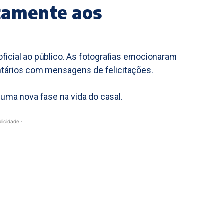
etamente aos
ficial ao público. As fotografias emocionaram
tários com mensagens de felicitações.
uma nova fase na vida do casal.
blicidade -