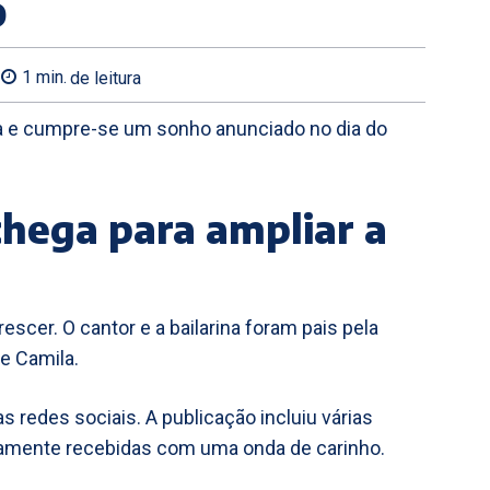
o
1
min.
de leitura
la e cumpre-se um sonho anunciado no dia do
hega para ampliar a
escer. O cantor e a bailarina foram pais pela
e Camila.
as redes sociais. A publicação incluiu várias
damente recebidas com uma onda de carinho.