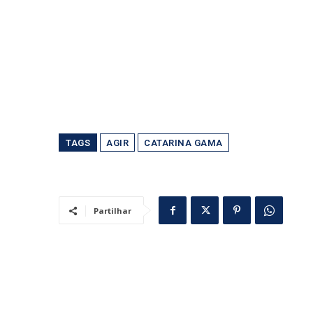
TAGS
AGIR
CATARINA GAMA
Partilhar