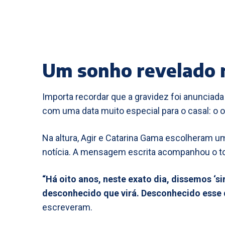
Um sonho revelado 
Importa recordar que a gravidez foi anunciad
com uma data muito especial para o casal: o 
Na altura, Agir e Catarina Gama escolheram um
notícia. A mensagem escrita acompanhou o 
“Há oito anos, neste exato dia, dissemos ‘si
desconhecido que virá. Desconhecido esse q
escreveram.