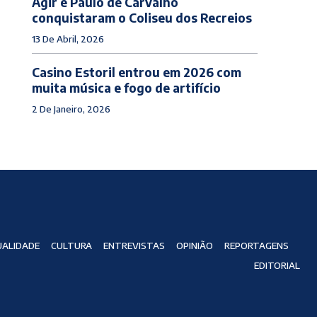
Agir e Paulo de Carvalho
conquistaram o Coliseu dos Recreios
13 De Abril, 2026
Casino Estoril entrou em 2026 com
muita música e fogo de artifício
2 De Janeiro, 2026
ALIDADE
CULTURA
ENTREVISTAS
OPINIÃO
REPORTAGENS
EDITORIAL