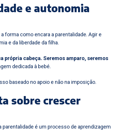
rdade e autonomia
a a forma como encara a parentalidade. Agir e
a e da liberdade da filha.
 sua própria cabeça. Seremos amparo, seremos
gem dedicada à bebé.
o baseado no apoio e não na imposição.
a sobre crescer
 a parentalidade é um processo de aprendizagem