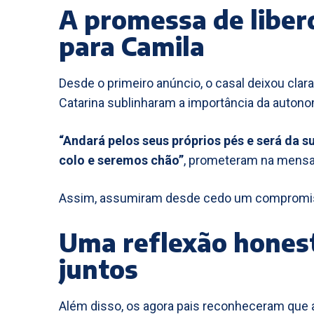
A promessa de libe
para Camila
Desde o primeiro anúncio, o casal deixou clar
Catarina sublinharam a importância da autonomi
“Andará pelos seus próprios pés e será da
colo e seremos chão”
, prometeram na mensa
Assim, assumiram desde cedo um compromiss
Uma reflexão honest
juntos
Além disso, os agora pais reconheceram que