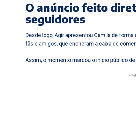
O anúncio feito dir
seguidores
Desde logo, Agir apresentou Camila de forma o
fãs e amigos, que encheram a caixa de comen
Assim, o momento marcou o início público de 
- Pu