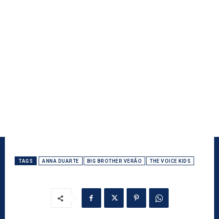
TAGS
ANNA DUARTE
BIG BROTHER VERÃO
THE VOICE KIDS