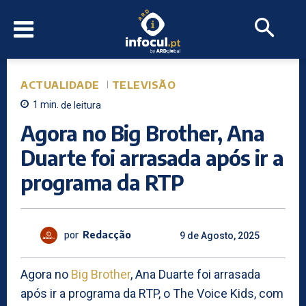
ACTUALIDADE
TELEVISÃO
1
min.
de leitura
Agora no Big Brother, Ana
Duarte foi arrasada após ir a
programa da RTP
por
Redacção
9 de Agosto, 2025
Agora no
Big Brother
, Ana Duarte foi arrasada
após ir a programa da RTP, o The Voice Kids, com