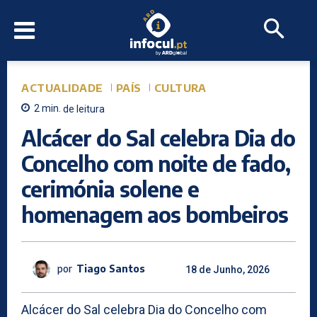
ACTUALIDADE
PAÍS
CULTURA
2
min.
de leitura
Alcácer do Sal celebra Dia do
Concelho com noite de fado,
cerimónia solene e
homenagem aos bombeiros
por
Tiago Santos
18 de Junho, 2026
Alcácer do Sal celebra Dia do Concelho com