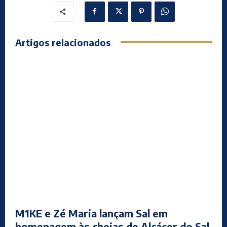
Artigos relacionados
M1KE e Zé Maria lançam Sal em
homenagem às cheias de Alcácer do Sal