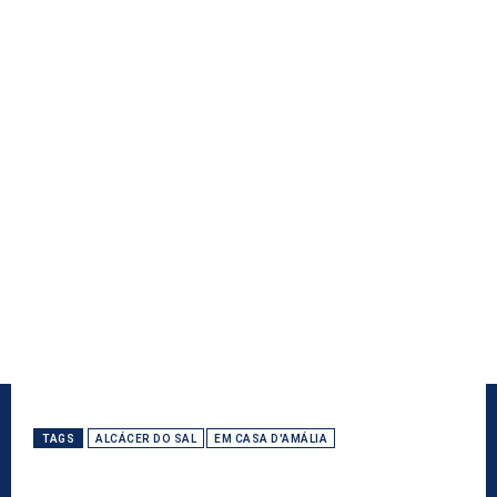
TAGS
ALCÁCER DO SAL
EM CASA D'AMÁLIA