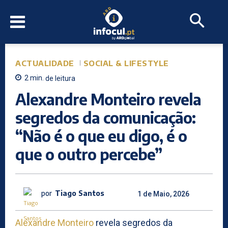
ACTUALIDADE
SOCIAL & LIFESTYLE
2
min.
de leitura
Alexandre Monteiro revela
segredos da comunicação:
“Não é o que eu digo, é o
que o outro percebe”
por
Tiago Santos
1 de Maio, 2026
Alexandre Monteiro
revela segredos da