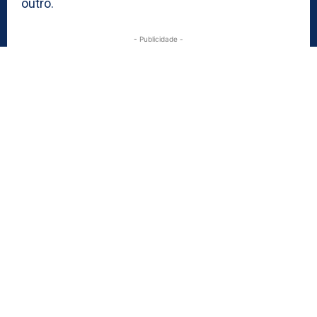
outro.
- Publicidade -