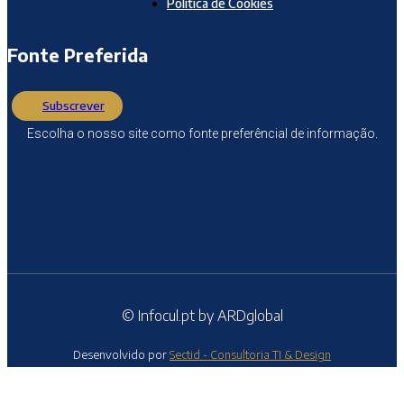
Política de Cookies
Fonte Preferida
Subscrever
Escolha o nosso site como fonte preferêncial de informação.
© Infocul.pt by ARDglobal
Desenvolvido por
Sectid - Consultoria TI & Design