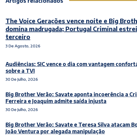
Artigos relacionados
The Voice Gerações vence noite e Big Brot
domina madrugada; Portugal Criminal estre
terceiro
3 De Agosto, 2026
Audiências: SIC vence o dia com vantagem confort
sobre a TVI
30 De Julho, 2026
Big Brother Verão: Savate aponta incoerência a Cri
Ferreira e Joaquim admite saída injusta
30 De Julho, 2026
Big Brother Verão: Savate e Teresa Silva atacam Bo
João Ventura por alegada manipulação