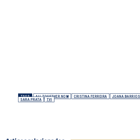
TAGS
ALL TOGETHER NOW
CRISTINA FERREIRA
JOANA BARRIOS
SARA PRATA
TVI