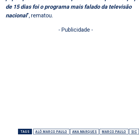
de 15 dias foi o programa mais falado da televisão
nacional
”, rematou.
- Publicidade -
TAGS
ALÔ MARCO PAULO
ANA MARQUES
MARCO PAULO
SIC