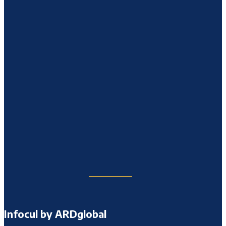
Infocul by ARDglobal