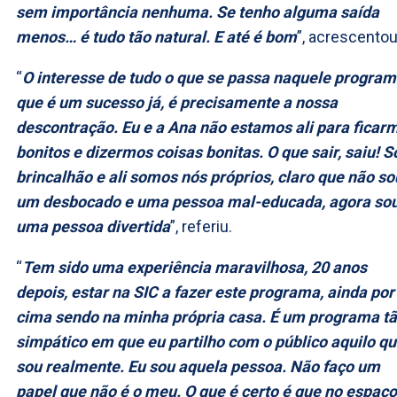
sem importância nenhuma. Se tenho alguma saída
menos… é tudo tão natural. E até é bom
”, acrescentou
“
O interesse de tudo o que se passa naquele program
que é um sucesso já, é precisamente a nossa
descontração. Eu e a Ana não estamos ali para ficar
bonitos e dizermos coisas bonitas. O que sair, saiu! S
brincalhão e ali somos nós próprios, claro que não so
um desbocado e uma pessoa mal-educada, agora so
uma pessoa divertida
”, referiu.
“
Tem sido uma experiência maravilhosa, 20 anos
depois, estar na SIC a fazer este programa, ainda por
cima sendo na minha própria casa. É um programa t
simpático em que eu partilho com o público aquilo q
sou realmente. Eu sou aquela pessoa. Não faço um
papel que não é o meu. O que é certo é que no espaço