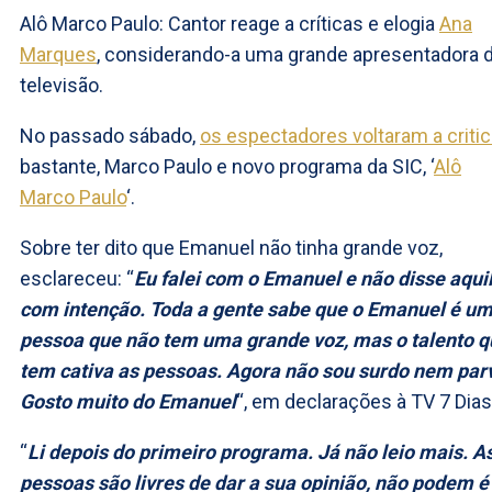
Alô Marco Paulo: Cantor reage a críticas e elogia
Ana
Marques
, considerando-a uma grande apresentadora 
televisão.
No passado sábado,
os espectadores voltaram a critic
bastante, Marco Paulo e novo programa da SIC, ‘
Alô
Marco Paulo
‘.
Sobre ter dito que Emanuel não tinha grande voz,
esclareceu: “
Eu falei com o Emanuel e não disse aqui
com intenção. Toda a gente sabe que o Emanuel é u
pessoa que não tem uma grande voz, mas o talento q
tem cativa as pessoas. Agora não sou surdo nem par
Gosto muito do Emanuel
“, em declarações à TV 7 Dias
“
Li depois do primeiro programa. Já não leio mais. A
pessoas são livres de dar a sua opinião, não podem é