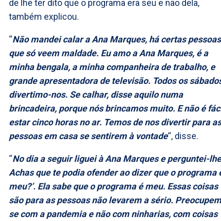
de lhe ter dito que o programa era seu e não dela,
também explicou.
“
Não mandei calar a Ana Marques, há certas pessoas
que só veem maldade. Eu amo a Ana Marques, é a
minha bengala, a minha companheira de trabalho, e
grande apresentadora de televisão. Todos os sábado
divertimo-nos. Se calhar, disse aquilo numa
brincadeira, porque nós brincamos muito. E não é fáci
estar cinco horas no ar. Temos de nos divertir para a
pessoas em casa se sentirem à vontade
“, disse.
“
No dia a seguir liguei à Ana Marques e perguntei-lhe
Achas que te podia ofender ao dizer que o programa 
meu?’. Ela sabe que o programa é meu. Essas coisas
são para as pessoas não levarem a sério. Preocupem
se com a pandemia e não com ninharias, com coisas