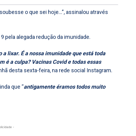
soubesse o que sei hoje…”, assinalou através
19 pela alegada redução da imunidade.
 a lixar. É a nossa imunidade que está toda
em é a culpa? Vacinas Covid e todas essas
anhã desta sexta-feira, na rede social Instagram.
inda que “
antigamente éramos todos muito
blicidade -