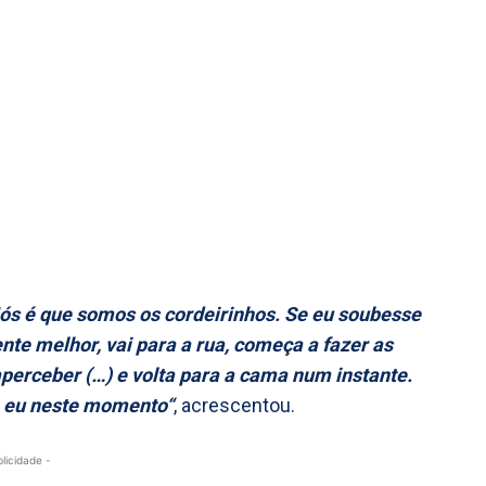
ós é que somos os cordeirinhos. Se eu soubesse
te melhor, vai para a rua, começa a fazer as
perceber (…) e volta para a cama num instante.
o eu neste momento“
, acrescentou.
blicidade -