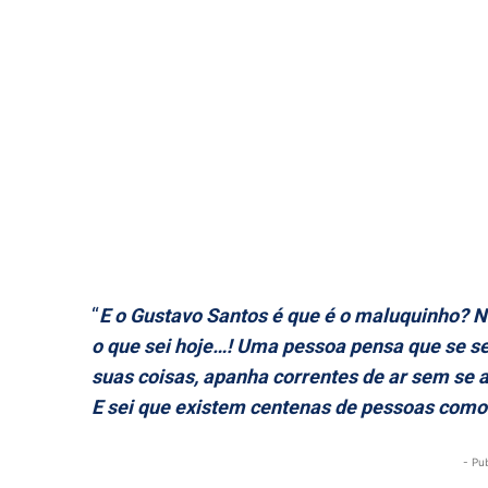
“
E o Gustavo Santos é que é o maluquinho? N
o que sei hoje…! Uma pessoa pensa que se sen
suas coisas, apanha correntes de ar sem se a
E sei que existem centenas de pessoas com
- Pu