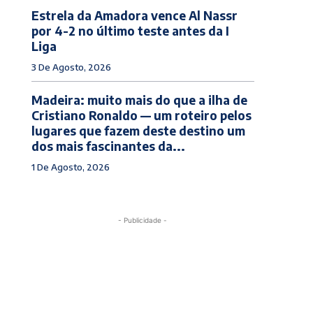
Estrela da Amadora vence Al Nassr
por 4-2 no último teste antes da I
Liga
3 De Agosto, 2026
Madeira: muito mais do que a ilha de
Cristiano Ronaldo — um roteiro pelos
lugares que fazem deste destino um
dos mais fascinantes da...
1 De Agosto, 2026
- Publicidade -