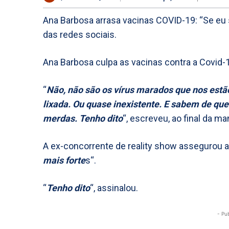
Ana Barbosa arrasa vacinas COVID-19: “Se eu 
das redes sociais.
Ana Barbosa culpa as vacinas contra a Covid-
“
Não, não são os vírus marados que nos estão
lixada. Ou quase inexistente. E sabem de qu
merdas. Tenho dito
“, escreveu, ao final da m
A ex-concorrente de reality show assegurou a
mais forte
s“.
“
Tenho dito
“, assinalou.
- Pu