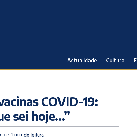
Actualidade
Cultura
E
vacinas COVID-19:
ue sei hoje…”
s de 1
min.
de leitura