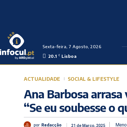
Sexta-feira, 7 Agosto, 2026
20.1
Lisboa
C
ACTUALIDADE
SOCIAL & LIFESTYLE
Ana Barbosa arrasa 
“Se eu soubesse o q
por
Redacção
Meno
21 de Março, 2025