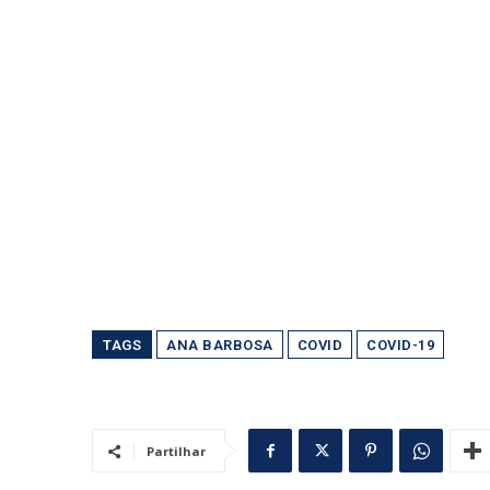
TAGS
ANA BARBOSA
COVID
COVID-19
Partilhar