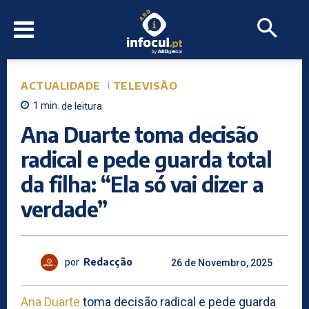
ACTUALIDADE
TELEVISÃO
1
min.
de leitura
Ana Duarte toma decisão
radical e pede guarda total
da filha: “Ela só vai dizer a
verdade”
por
Redacção
26 de Novembro, 2025
Ana Duarte
toma decisão radical e pede guarda