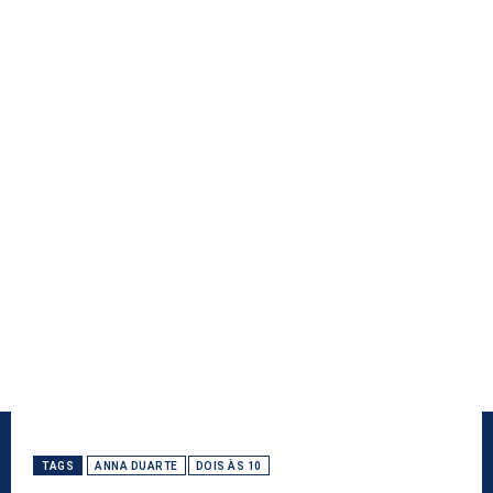
TAGS
ANNA DUARTE
DOIS ÀS 10