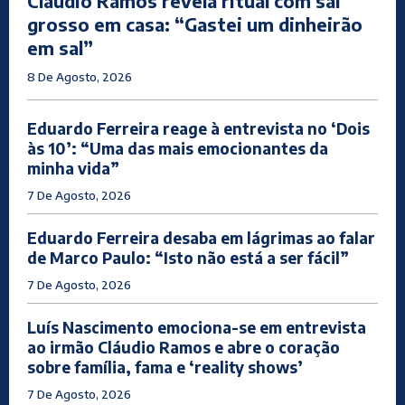
Cláudio Ramos revela ritual com sal
grosso em casa: “Gastei um dinheirão
em sal”
8 De Agosto, 2026
Eduardo Ferreira reage à entrevista no ‘Dois
às 10’: “Uma das mais emocionantes da
minha vida”
7 De Agosto, 2026
Eduardo Ferreira desaba em lágrimas ao falar
de Marco Paulo: “Isto não está a ser fácil”
7 De Agosto, 2026
Luís Nascimento emociona-se em entrevista
ao irmão Cláudio Ramos e abre o coração
sobre família, fama e ‘reality shows’
7 De Agosto, 2026