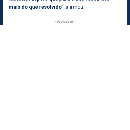
mais do que resolvido”
, afirmou.
- Publicidaed -