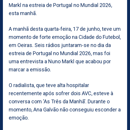
Markl na estreia de Portugal no Mundial 2026,
esta manhã.
A manhã desta quarta-feira, 17 de junho, teve um
momento de forte emoção na Cidade do Futebol,
em Oeiras. Seis rádios juntaram-se no dia da
estreia de Portugal no Mundial 2026, mas foi
uma entrevista a Nuno Markl que acabou por
marcar a emissão.
O radialista, que teve alta hospitalar
recentemente após sofrer dois AVC, esteve à
conversa com ‘As Três da Manhã’. Durante o
momento, Ana Galvão não conseguiu esconder a
emoção.