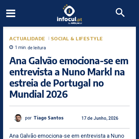
ACTUALIDADE
SOCIAL & LIFESTYLE
1
min.
de leitura
Ana Galvão emociona-se em
entrevista a Nuno Markl na
estreia de Portugal no
Mundial 2026
por
Tiago Santos
17 de Junho, 2026
Ana Galvão emociona-se em entrevista a Nuno