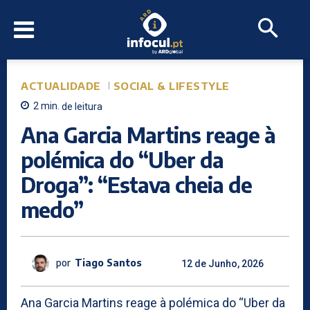
ACTUALIDADE
SOCIAL & LIFESTYLE
2
min.
de leitura
Ana Garcia Martins reage à
polémica do “Uber da
Droga”: “Estava cheia de
medo”
por
Tiago Santos
12 de Junho, 2026
Ana Garcia Martins reage à polémica do “Uber da