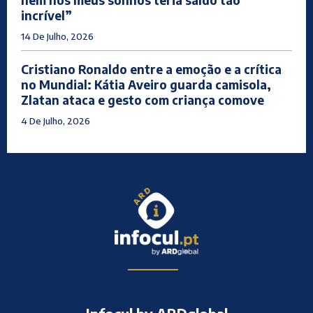
nem nos meus sonhos teria saído tão
incrível”
14 De Julho, 2026
Cristiano Ronaldo entre a emoção e a crítica
no Mundial: Kátia Aveiro guarda camisola,
Zlatan ataca e gesto com criança comove
4 De Julho, 2026