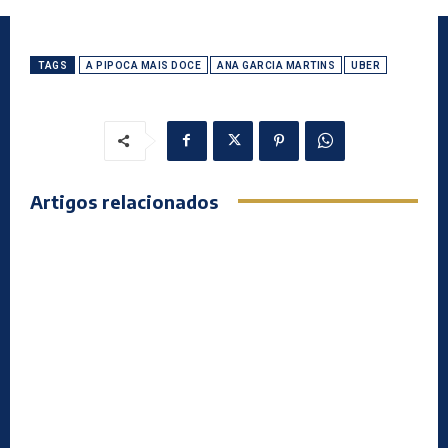
TAGS
A PIPOCA MAIS DOCE
ANA GARCIA MARTINS
UBER
Artigos relacionados