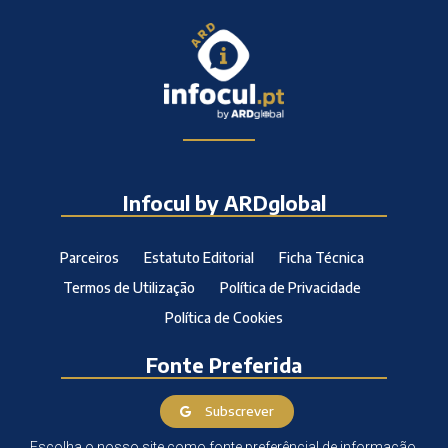
Infocul by ARDglobal
Parceiros
Estatuto Editorial
Ficha Técnica
Termos de Utilização
Política de Privacidade
Política de Cookies
Fonte Preferida
Subscrever
Escolha o nosso site como fonte preferêncial de informação.