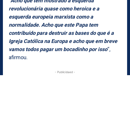
“Acho que tem mostrado a esquerda
revolucionária quase como heroica e a
esquerda europeia marxista como a
normalidade. Acho que este Papa tem
contribuído para destruir as bases do que é a
Igreja Católica na Europa e acho que em breve
vamos todos pagar um bocadinho por isso
“,
afirmou.
- Publicidaed -