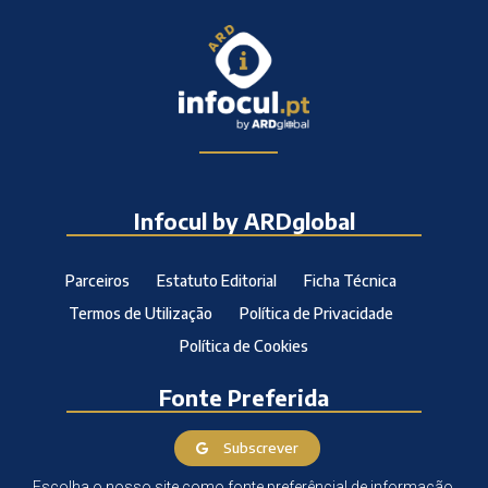
Infocul by ARDglobal
Parceiros
Estatuto Editorial
Ficha Técnica
Termos de Utilização
Política de Privacidade
Política de Cookies
Fonte Preferida
Subscrever
Escolha o nosso site como fonte preferêncial de informação.