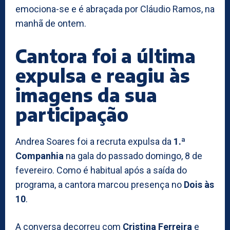
emociona-se e é abraçada por Cláudio Ramos, na
manhã de ontem.
Cantora foi a última
expulsa e reagiu às
imagens da sua
participação
Andrea Soares foi a recruta expulsa da
1.ª
Companhia
na gala do passado domingo, 8 de
fevereiro. Como é habitual após a saída do
programa, a cantora marcou presença no
Dois às
10
.
A conversa decorreu com
Cristina Ferreira
e