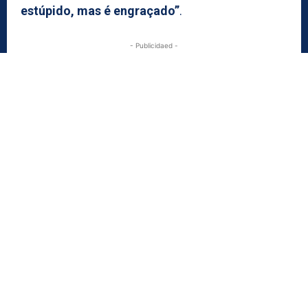
estúpido, mas é engraçado”
.
- Publicidaed -