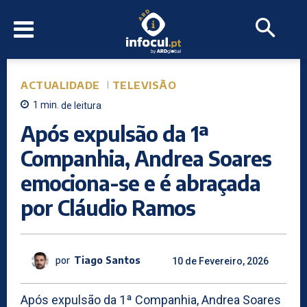
ACTUALIDADE
TELEVISÃO
1
min.
de leitura
Após expulsão da 1ª
Companhia, Andrea Soares
emociona-se e é abraçada
por Cláudio Ramos
por
Tiago Santos
10 de Fevereiro, 2026
Após expulsão da 1ª Companhia, Andrea Soares