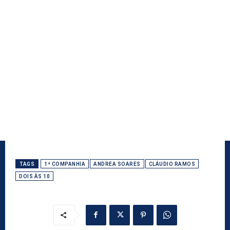
TAGS
1ª COMPANHIA
ANDREA SOARES
CLÁUDIO RAMOS
DOIS ÀS 10