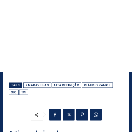
TAGS
7 MARAVILHAS
ALTA DEFINIÇÃO
CLÁUDIO RAMOS
SIC
TVI