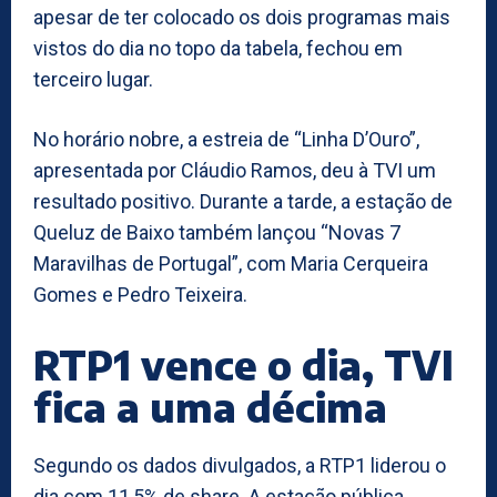
apesar de ter colocado os dois programas mais
vistos do dia no topo da tabela, fechou em
terceiro lugar.
No horário nobre, a estreia de “Linha D’Ouro”,
apresentada por Cláudio Ramos, deu à TVI um
resultado positivo. Durante a tarde, a estação de
Queluz de Baixo também lançou “Novas 7
Maravilhas de Portugal”, com Maria Cerqueira
Gomes e Pedro Teixeira.
RTP1 vence o dia, TVI
fica a uma décima
Segundo os dados divulgados, a RTP1 liderou o
dia com 11,5% de share. A estação pública