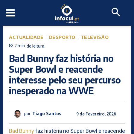
ACTUALIDADE
DESPORTO
TELEVISÃO
2
min.
de leitura
Bad Bunny faz história no
Super Bowl e reacende
interesse pelo seu percurso
inesperado na WWE
por
Tiago Santos
9 de Fevereiro, 2026
Bad Bunny
faz história no Super Bowl e reacende