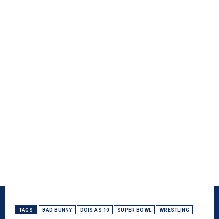
TAGS
BAD BUNNY
DOIS ÀS 10
SUPER BOWL
WRESTLING