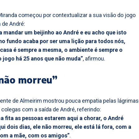
Miranda começou por contextualizar a sua visão do jogo
a de André:
a mandar um beijinho ao André e eu acho que isto
o fundo acaba por ser uma lição para todos nós,
 casa é sempre a mesma, o ambiente é sempre o
 jogo há 25 anos que não muda”
, afirmou.
 não morreu”
ente de Almeirim mostrou pouca empatia pelas lágrimas
 colegas com a saída de André, referindo:
 fita as pessoas estarem aqui a chorar, o André
ui dois dias, ele não morreu, ele está lá fora, com a
 com a mãe, com os amigos”
.