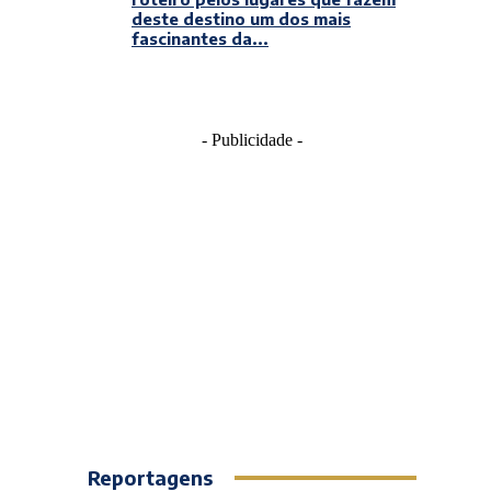
deste destino um dos mais
fascinantes da...
- Publicidade -
Reportagens