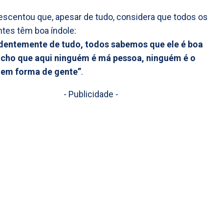
escentou que, apesar de tudo, considera que todos os
tes têm boa índole:
dentemente de tudo, todos sabemos que ele é boa
acho que aqui ninguém é má pessoa, ninguém é o
em forma de gente”
.
- Publicidade -