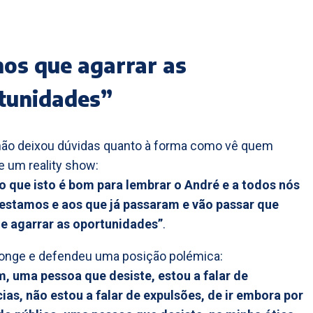
os que agarrar as
tunidades”
não deixou dúvidas quanto à forma como vê quem
e um reality show:
o que isto é bom para lembrar o André e a todos nós
 estamos e aos que já passaram e vão passar que
e agarrar as oportunidades”
.
longe e defendeu uma posição polémica:
, uma pessoa que desiste, estou a falar de
ias, não estou a falar de expulsões, de ir embora por