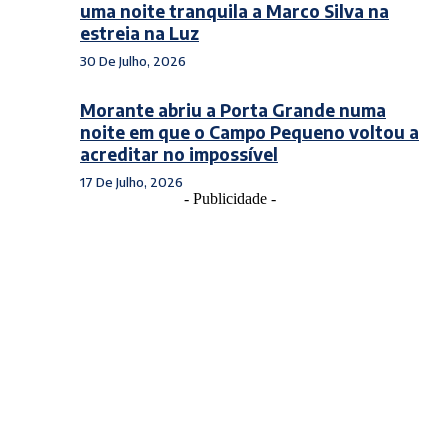
uma noite tranquila a Marco Silva na
estreia na Luz
30 De Julho, 2026
Morante abriu a Porta Grande numa
noite em que o Campo Pequeno voltou a
acreditar no impossível
17 De Julho, 2026
- Publicidade -