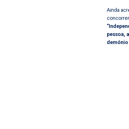
Ainda acr
concorren
“Indepen
pessoa, 
demónio 