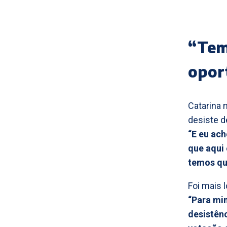
“Tem
opor
Catarina 
desiste d
“E eu ach
que aqui
temos qu
Foi mais 
“Para mim
desistênc