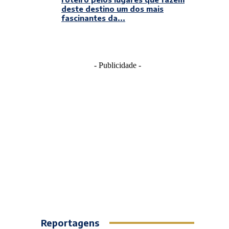
deste destino um dos mais
fascinantes da...
- Publicidade -
Reportagens