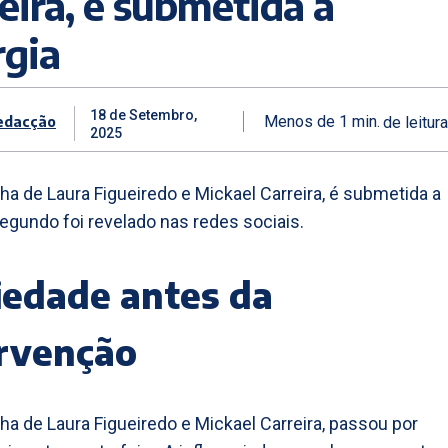
eira, é submetida a
rgia
18 de Setembro,
edacção
Menos de 1
min.
de leitura
2025
ilha de Laura Figueiredo e Mickael Carreira, é submetida a
 segundo foi revelado nas redes sociais.
iedade antes da
ervenção
ilha de Laura Figueiredo e Mickael Carreira, passou por