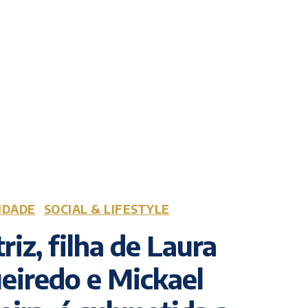
IDADE
SOCIAL & LIFESTYLE
riz, filha de Laura
eiredo e Mickael