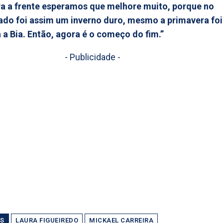
ra a frente esperamos que melhore muito, porque no
ado foi assim um inverno duro, mesmo a primavera foi
 a Bia. Então, agora é o começo do fim.”
- Publicidade -
S
LAURA FIGUEIREDO
MICKAEL CARREIRA