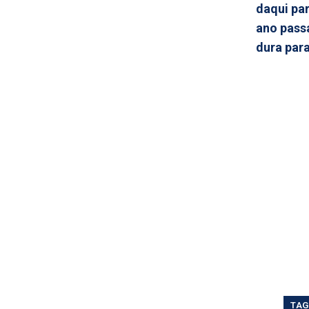
daqui pa
ano pass
dura para
TAG