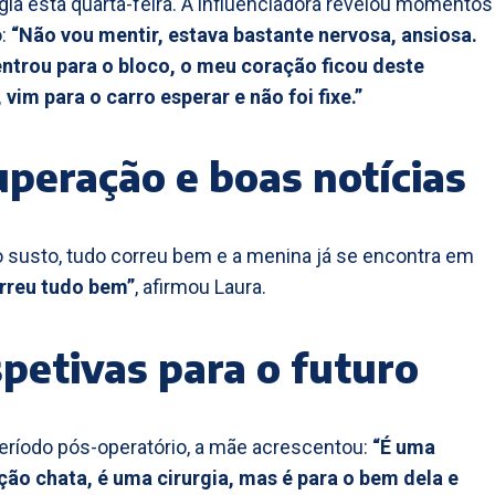
gia esta quarta-feira. A influenciadora revelou momentos
o:
“Não vou mentir, estava bastante nervosa, ansiosa.
ntrou para o bloco, o meu coração ficou deste
vim para o carro esperar e não foi fixe.”
peração e boas notícias
 susto, tudo correu bem e a menina já se encontra em
rreu tudo bem”
, afirmou Laura.
petivas para o futuro
eríodo pós-operatório, a mãe acrescentou:
“É uma
ão chata, é uma cirurgia, mas é para o bem dela e