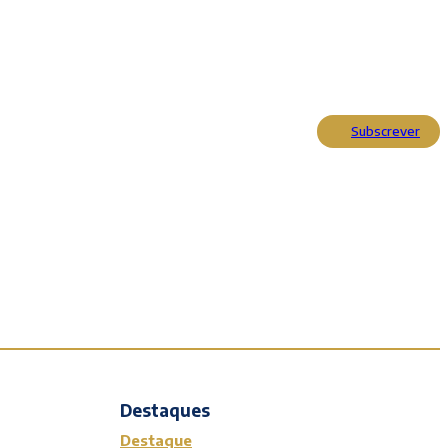
Subscrever
Actualidade
Cultura
Entrevistas
Opinião
Reportagens
Editorial
Destaques
Destaque