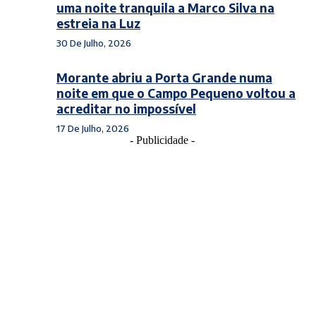
uma noite tranquila a Marco Silva na
estreia na Luz
30 De Julho, 2026
Morante abriu a Porta Grande numa
noite em que o Campo Pequeno voltou a
acreditar no impossível
17 De Julho, 2026
- Publicidade -