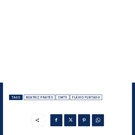
TAGS
BEATRIZ PRATES
CMTV
FLÁVIO FURTADO