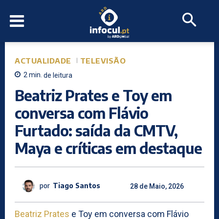
ACTUALIDADE
TELEVISÃO
2
min.
de leitura
Beatriz Prates e Toy em
conversa com Flávio
Furtado: saída da CMTV,
Maya e críticas em destaque
por
Tiago Santos
28 de Maio, 2026
Beatriz Prates
e Toy em conversa com Flávio