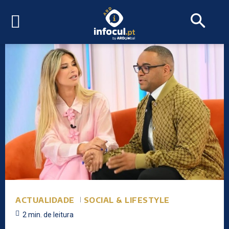
ACTUALIDADE
SOCIAL & LIFESTYLE
2
min.
de leitura