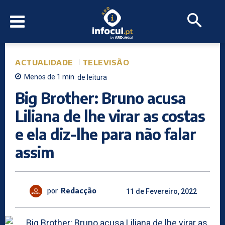
ACTUALIDADE
TELEVISÃO
Menos de 1
min.
de leitura
Big Brother: Bruno acusa
Liliana de lhe virar as costas
e ela diz-lhe para não falar
assim
por
Redacção
11 de Fevereiro, 2022