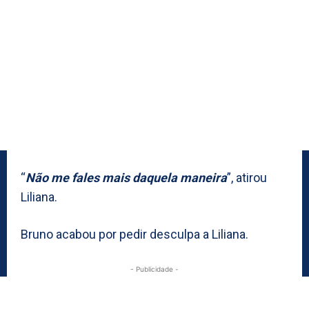
“
Não me fales mais daquela maneira
”, atirou
Liliana.
Bruno acabou por pedir desculpa a Liliana.
- Publicidade -