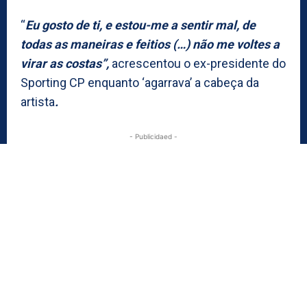
“
Eu gosto de ti, e estou-me a sentir mal, de
todas as maneiras e feitios (…) não me voltes a
virar as costas”,
acrescentou o ex-presidente do
Sporting CP enquanto ‘agarrava’ a cabeça da
artista
.
- Publicidaed -