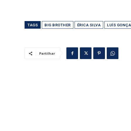
TAGS
BIG BROTHER
ÉRICA SILVA
LUÍS GONÇA
Partilhar