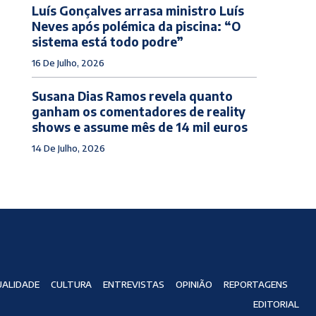
Luís Gonçalves arrasa ministro Luís
Neves após polémica da piscina: “O
sistema está todo podre”
16 De Julho, 2026
Susana Dias Ramos revela quanto
ganham os comentadores de reality
shows e assume mês de 14 mil euros
14 De Julho, 2026
ALIDADE
CULTURA
ENTREVISTAS
OPINIÃO
REPORTAGENS
EDITORIAL