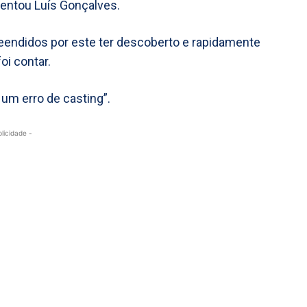
mentou Luís Gonçalves.
eendidos por este ter descoberto e rapidamente
oi contar.
 um erro de casting”.
blicidade -