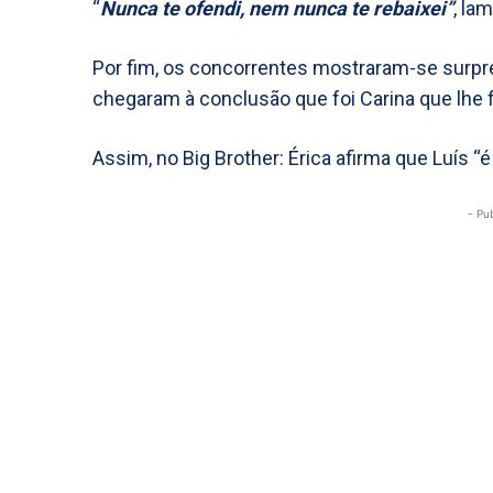
“
Nunca te ofendi, nem nunca te rebaixei”
, la
Por fim, os concorrentes mostraram-se surpr
chegaram à conclusão que foi Carina que lhe f
Assim, no Big Brother: Érica afirma que Luís “é
- Pu