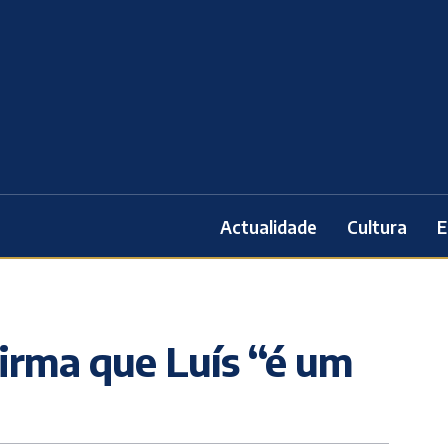
Actualidade
Cultura
E
firma que Luís “é um