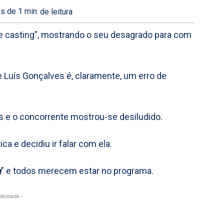
s de 1
min.
de leitura
e casting”, mostrando o seu desagrado para com
Luís Gonçalves é, claramente, um erro de
s e o concorrente mostrou-se desiludido.
a e decidiu ir falar com ela.
g
” e todos merecem estar no programa.
blicidade -