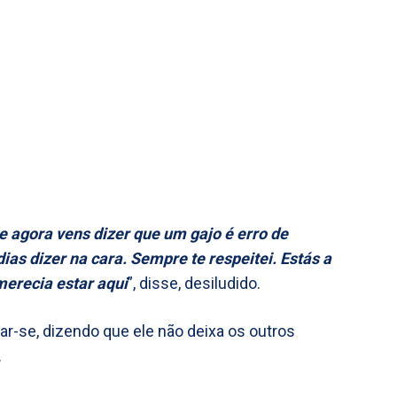
 agora vens dizer que um gajo é erro de
ias dizer na cara. Sempre te respeitei. Estás a
merecia estar aqui
”, disse, desiludido.
car-se, dizendo que ele não deixa os outros
.