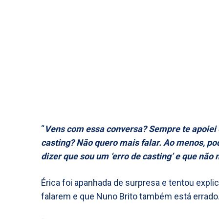
“
Vens com essa conversa? Sempre te apoiei e
casting? Não quero mais falar. Ao menos, pod
dizer que sou um ‘erro de casting’ e que não 
Érica foi apanhada de surpresa e tentou expli
falarem e que Nuno Brito também está errado