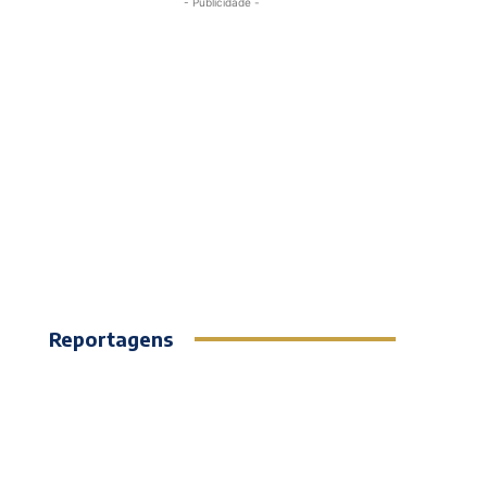
- Publicidade -
Reportagens