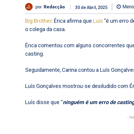
por
Redacção
Meno
30 de Abril, 2025
Big Brother
: Érica afirma que
Luís
“é um erro d
o colega da casa.
Érica comentou com alguns concorrentes que 
casting.
Seguidamente, Carina contou a Luís Gonçalve
Luís Gonçalves mostrou-se desiludido com Éric
Luís disse que “
ninguém é um erro de castin
- Pu