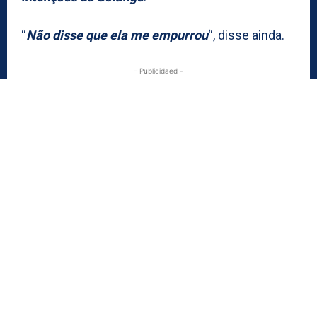
“
Não disse que ela me empurrou
“, disse ainda.
- Publicidaed -