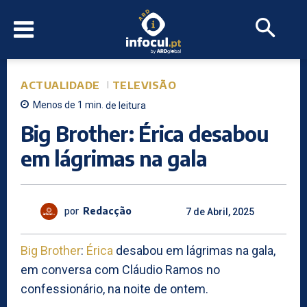
ACTUALIDADE
TELEVISÃO
Menos de 1
min.
de leitura
Big Brother: Érica desabou
em lágrimas na gala
por
Redacção
7 de Abril, 2025
Big Brother
:
Érica
desabou em lágrimas na gala,
em conversa com Cláudio Ramos no
confessionário, na noite de ontem.