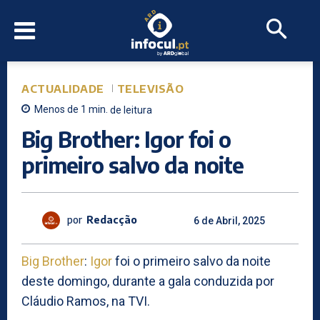
ACTUALIDADE
TELEVISÃO
Menos de 1
min.
de leitura
Big Brother: Igor foi o
primeiro salvo da noite
por
Redacção
6 de Abril, 2025
Big Brother
:
Igor
foi o primeiro salvo da noite
deste domingo, durante a gala conduzida por
Cláudio Ramos, na TVI.