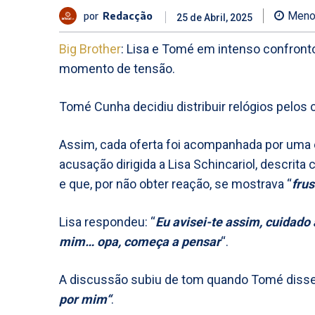
por
Redacção
Meno
25 de Abril, 2025
Big Brother
: Lisa e Tomé em intenso confront
momento de tensão.
Tomé Cunha decidiu distribuir relógios pelos
Assim, cada oferta foi acompanhada por uma 
acusação dirigida a Lisa Schincariol, descrit
e que, por não obter reação, se mostrava “
fru
Lisa respondeu: “
Eu avisei-te assim, cuidado
mim… opa, começa a pensar
“.
A discussão subiu de tom quando Tomé disse
por mim“
.