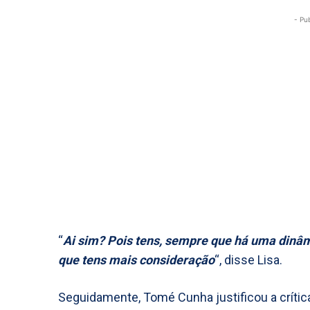
- Pu
“
Ai sim? Pois tens, sempre que há uma dinâm
que tens mais consideração
“, disse Lisa.
Seguidamente, Tomé Cunha justificou a crítica