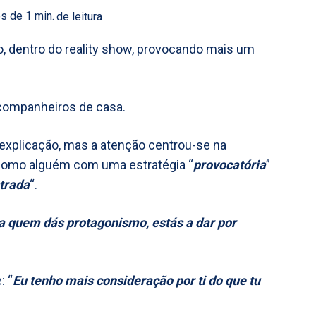
s de 1
min.
de leitura
o, dentro do reality show, provocando mais um
 companheiros de casa.
explicação, mas a atenção centrou-se na
a como alguém com uma estratégia “
provocatória
”
strada
“.
 a quem dás protagonismo, estás a dar por
: “
Eu tenho mais consideração por ti do que tu