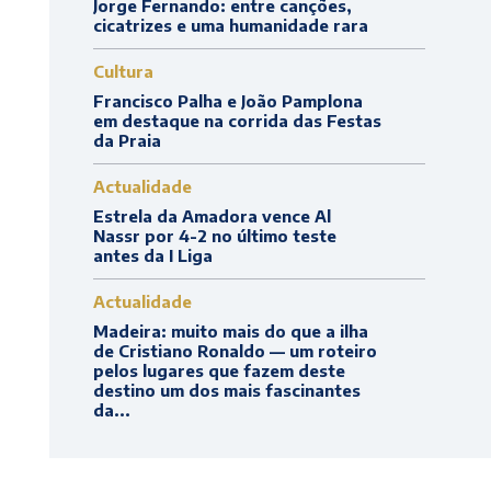
Jorge Fernando: entre canções,
cicatrizes e uma humanidade rara
Cultura
Francisco Palha e João Pamplona
em destaque na corrida das Festas
da Praia
Actualidade
Estrela da Amadora vence Al
Nassr por 4-2 no último teste
antes da I Liga
Actualidade
Madeira: muito mais do que a ilha
de Cristiano Ronaldo — um roteiro
pelos lugares que fazem deste
destino um dos mais fascinantes
da...