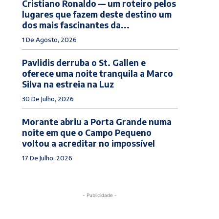
Cristiano Ronaldo — um roteiro pelos
lugares que fazem deste destino um
dos mais fascinantes da...
1 De Agosto, 2026
Pavlidis derruba o St. Gallen e
oferece uma noite tranquila a Marco
Silva na estreia na Luz
30 De Julho, 2026
Morante abriu a Porta Grande numa
noite em que o Campo Pequeno
voltou a acreditar no impossível
17 De Julho, 2026
- Publicidade -