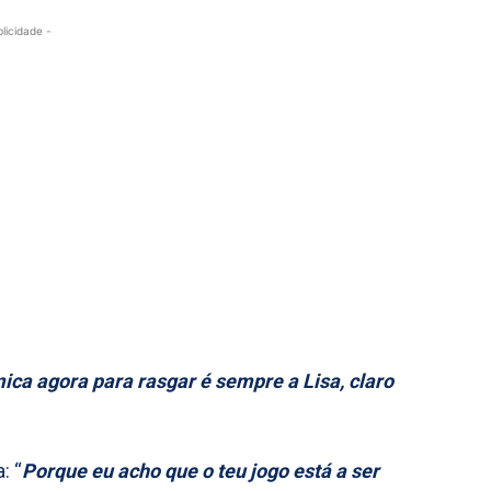
blicidade -
ica agora para rasgar é sempre a Lisa, claro
: “
Porque eu acho que o teu jogo está a ser