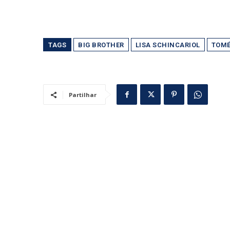
TAGS
BIG BROTHER
LISA SCHINCARIOL
TOMÉ
Partilhar