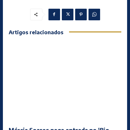
Artigos relacionados
Márcia Soares nega entrada no ‘Big