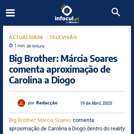
ACTUALIDADE
TELEVISÃO
1
min.
de leitura
Big Brother: Márcia Soares
comenta aproximação de
Carolina a Diogo
por
Redacção
19 de Abril, 2025
Big Brother
:
Márcia Soares
comenta
aproximação de Carolina a Diogo dentro do reality