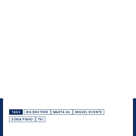
TAGS
BIG BROTHER
MARTA GIL
MIGUEL VICENTE
SÓNIA PINHO
TVI