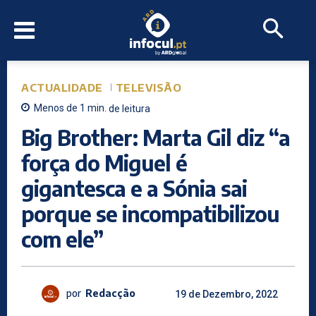
ACTUALIDADE
TELEVISÃO
Menos de 1
min.
de leitura
Big Brother: Marta Gil diz “a
força do Miguel é
gigantesca e a Sónia sai
porque se incompatibilizou
com ele”
por
Redacção
19 de Dezembro, 2022