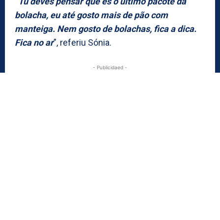
“
Tu deves pensar que és o último pacote da
bolacha, eu até gosto mais de pão com
manteiga. Nem gosto de bolachas, fica a dica.
Fica no ar
”, referiu Sónia.
- Publicidaed -