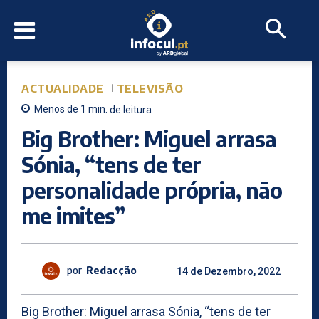
ACTUALIDADE
TELEVISÃO
Menos de 1
min.
de leitura
Big Brother: Miguel arrasa
Sónia, “tens de ter
personalidade própria, não
me imites”
por
Redacção
14 de Dezembro, 2022
Big Brother: Miguel arrasa Sónia, “tens de ter