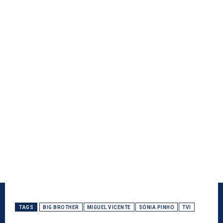
TAGS
BIG BROTHER
MIGUEL VICENTE
SÓNIA PINHO
TVI