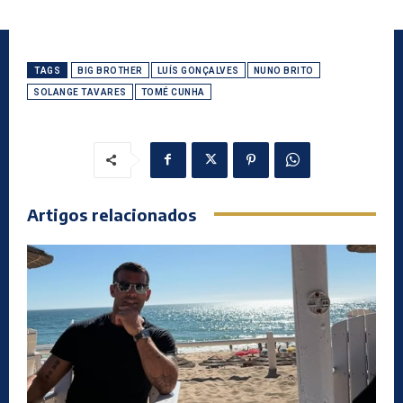
TAGS
BIG BROTHER
LUÍS GONÇALVES
NUNO BRITO
SOLANGE TAVARES
TOMÉ CUNHA
Artigos relacionados