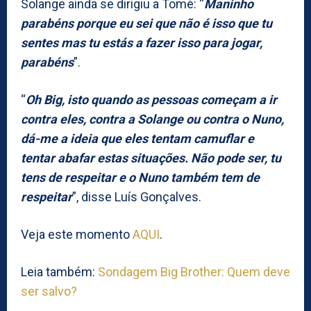
Solange ainda se dirigiu a Tomé: “
Maninho
parabéns porque eu sei que não é isso que tu
sentes mas tu estás a fazer isso para jogar,
parabéns
”.
“
Oh Big, isto quando as pessoas começam a ir
contra eles, contra a Solange ou contra o Nuno,
dá-me a ideia que eles tentam camuflar e
tentar abafar estas situações. Não pode ser, tu
tens de respeitar e o Nuno também tem de
respeitar
”, disse Luís Gonçalves.
Veja este momento
AQUI
.
Leia também:
Sondagem Big Brother: Quem deve
ser salvo?