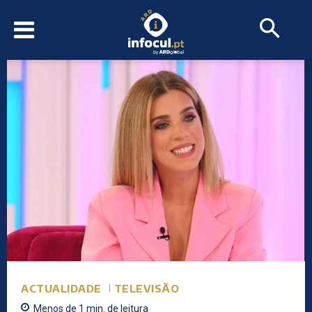
ACTUALIDADE
TELEVISÃO
Menos de 1
min.
de leitura