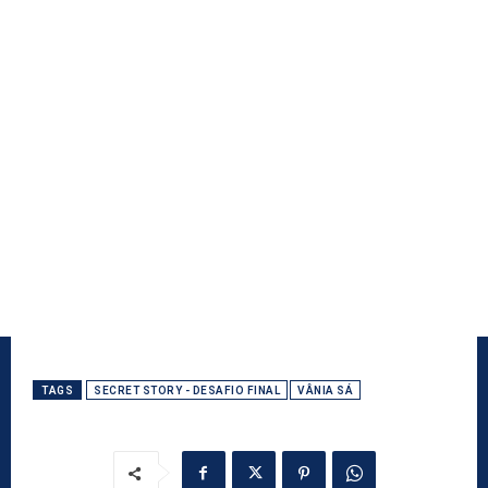
TAGS
SECRET STORY - DESAFIO FINAL
VÂNIA SÁ