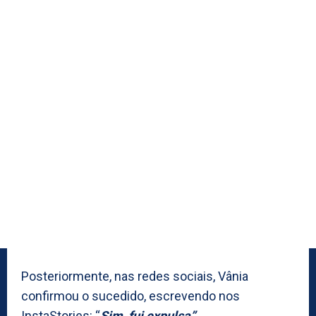
Posteriormente, nas redes sociais, Vânia
confirmou o sucedido, escrevendo nos
InstaStories: “
Sim, fui expulsa”
.