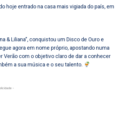
ndo hoje entrado na casa mais vigiada do país, em
a & Liliana”, conquistou um Disco de Ouro e
 segue agora em nome próprio, apostando numa
her Verão com o objetivo claro de dar a conhecer
mbém a sua música e o seu talento.
blicidade -