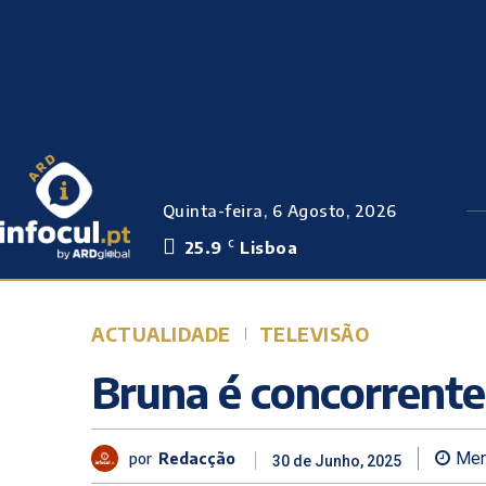
Quinta-feira, 6 Agosto, 2026
25.9
Lisboa
C
ACTUALIDADE
TELEVISÃO
Bruna é concorrente
por
Redacção
Men
30 de Junho, 2025