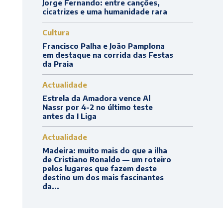
Jorge Fernando: entre canções,
cicatrizes e uma humanidade rara
Cultura
Francisco Palha e João Pamplona
em destaque na corrida das Festas
da Praia
Actualidade
Estrela da Amadora vence Al
Nassr por 4-2 no último teste
antes da I Liga
Actualidade
Madeira: muito mais do que a ilha
de Cristiano Ronaldo — um roteiro
pelos lugares que fazem deste
destino um dos mais fascinantes
da...