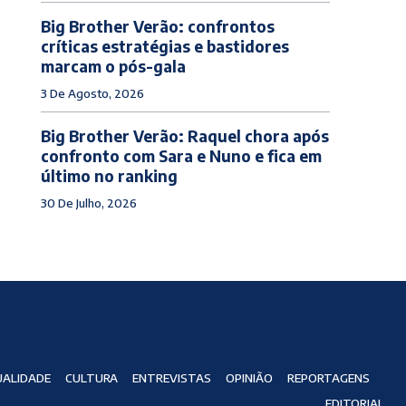
Big Brother Verão: confrontos
críticas estratégias e bastidores
marcam o pós-gala
3 De Agosto, 2026
Big Brother Verão: Raquel chora após
confronto com Sara e Nuno e fica em
último no ranking
30 De Julho, 2026
ALIDADE
CULTURA
ENTREVISTAS
OPINIÃO
REPORTAGENS
EDITORIAL