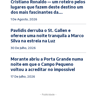
Cristiano Ronaldo — um roteiro pelos
lugares que fazem deste destino um
dos mais fascinantes da...
1 De Agosto, 2026
Pavlidis derruba o St. Gallen e
oferece uma noite tranquila a Marco
Silva na estreia na Luz
30 De Julho, 2026
Morante abriu a Porta Grande numa
noite em que o Campo Pequeno
voltou a acreditar no impossível
17 De Julho, 2026
- Publicidade -