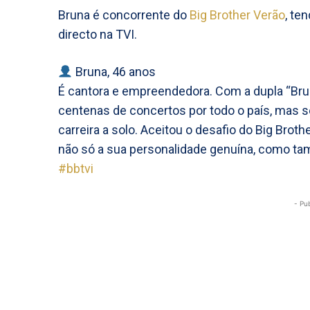
Bruna é concorrente do
Big Brother Verão
, te
directo na TVI.
Bruna, 46 anos
É cantora e empreendedora. Com a dupla “Brun
centenas de concertos por todo o país, mas
carreira a solo. Aceitou o desafio do Big Brot
não só a sua personalidade genuína, como ta
#bbtvi
- Pu