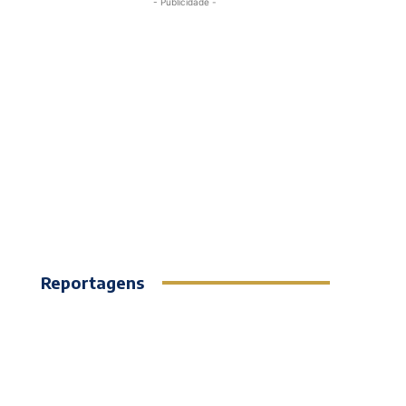
- Publicidade -
Reportagens