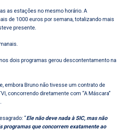
as as estações no mesmo horário. A
ais de 1000 euros por semana, totalizando mais
steve presente.
manais.
r nos dois programas gerou descontentamento na
que, embora Bruno não tivesse um contrato de
 TVI, concorrendo diretamente com “A Máscara”
.
esagrado: “
Ele não deve nada à SIC, mas não
ois programas que concorrem exatamente ao