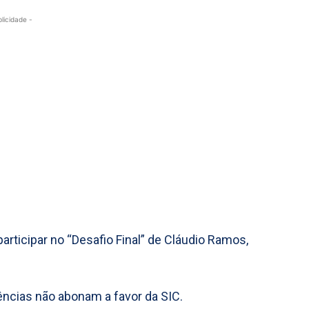
blicidade -
rticipar no “Desafio Final” de Cláudio Ramos,
ências não abonam a favor da SIC.