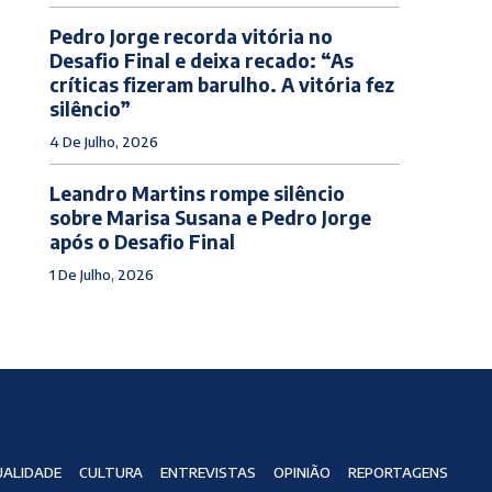
Pedro Jorge recorda vitória no
Desafio Final e deixa recado: “As
críticas fizeram barulho. A vitória fez
silêncio”
4 De Julho, 2026
Leandro Martins rompe silêncio
sobre Marisa Susana e Pedro Jorge
após o Desafio Final
1 De Julho, 2026
ALIDADE
CULTURA
ENTREVISTAS
OPINIÃO
REPORTAGENS