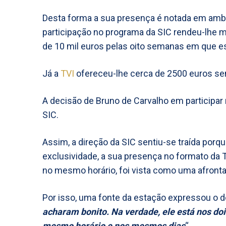
Desta forma a sua presença é notada em amb
participação no programa da SIC rendeu-lhe m
de 10 mil euros pelas oito semanas em que e
Já a
TVI
ofereceu-lhe cerca de 2500 euros se
A decisão de Bruno de Carvalho em participa
SIC.
Assim, a direção da SIC sentiu-se traída por
exclusividade, a sua presença no formato da
no mesmo horário, foi vista como uma afronta
Por isso, uma fonte da estação expressou o d
acharam bonito. Na verdade, ele está nos d
mesmo horário e nos mesmos dias
“.