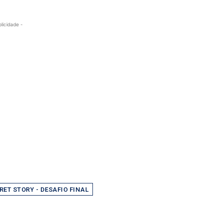
blicidade -
RET STORY - DESAFIO FINAL