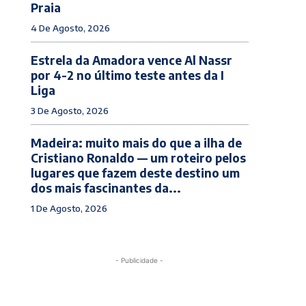
Praia
4 De Agosto, 2026
Estrela da Amadora vence Al Nassr
por 4-2 no último teste antes da I
Liga
3 De Agosto, 2026
Madeira: muito mais do que a ilha de
Cristiano Ronaldo — um roteiro pelos
lugares que fazem deste destino um
dos mais fascinantes da...
1 De Agosto, 2026
- Publicidade -