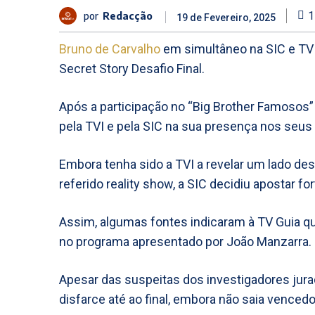
por
Redacção
1
19 de Fevereiro, 2025
Bruno de Carvalho
em simultâneo na SIC e TVI
Secret Story Desafio Final.
Após a participação no “Big Brother Famosos”
pela TVI e pela SIC na sua presença nos seus
Embora tenha sido a TVI a revelar um lado de
referido reality show, a SIC decidiu apostar fo
Assim, algumas fontes indicaram à TV Guia qu
no programa apresentado por João Manzarra.
Apesar das suspeitas dos investigadores jura
disfarce até ao final, embora não saia vencedo