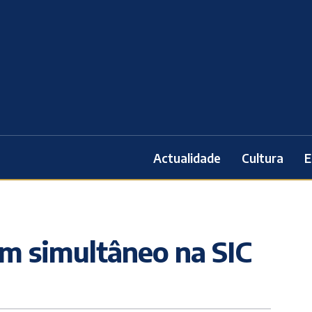
Actualidade
Cultura
E
m simultâneo na SIC