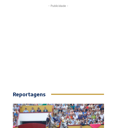
- Publicidade -
Reportagens