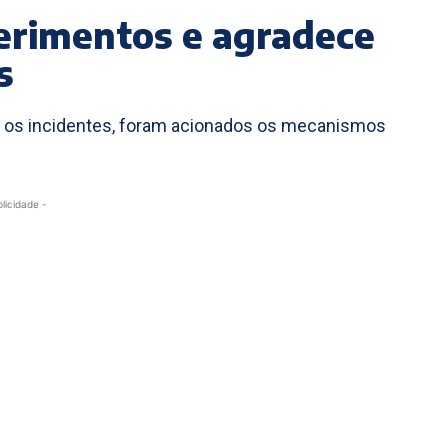
erimentos e agradece
s
s os incidentes, foram acionados os mecanismos
blicidade -