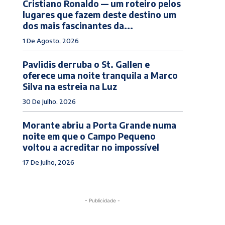
Cristiano Ronaldo — um roteiro pelos
lugares que fazem deste destino um
dos mais fascinantes da...
1 De Agosto, 2026
Pavlidis derruba o St. Gallen e
oferece uma noite tranquila a Marco
Silva na estreia na Luz
30 De Julho, 2026
Morante abriu a Porta Grande numa
noite em que o Campo Pequeno
voltou a acreditar no impossível
17 De Julho, 2026
- Publicidade -