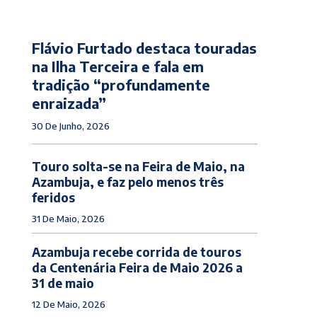
Flávio Furtado destaca touradas
na Ilha Terceira e fala em
tradição “profundamente
enraizada”
30 De Junho, 2026
Touro solta-se na Feira de Maio, na
Azambuja, e faz pelo menos três
feridos
31 De Maio, 2026
Azambuja recebe corrida de touros
da Centenária Feira de Maio 2026 a
31 de maio
12 De Maio, 2026