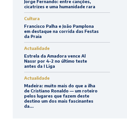
Jorge Fernando: entre canções,
cicatrizes e uma humanidade rara
Cultura
Francisco Palha e João Pamplona
em destaque na corrida das Festas
da Praia
Actualidade
Estrela da Amadora vence Al
Nassr por 4-2 no último teste
antes da I Liga
Actualidade
Madeira: muito mais do que a ilha
de Cristiano Ronaldo — um roteiro
pelos lugares que fazem deste
destino um dos mais fascinantes
da...