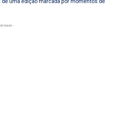
s de uma edição marcada por momentos de
blicidade -