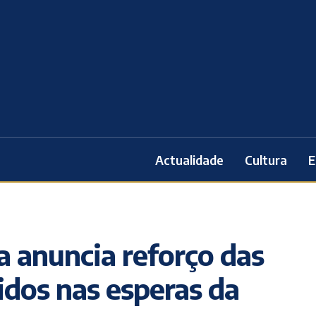
Actualidade
Cultura
E
 anuncia reforço das
idos nas esperas da