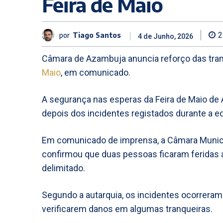
Feira de Maio
por
Tiago Santos
2
4 de Junho, 2026
Câmara de Azambuja anuncia reforço das tra
Maio
, em comunicado.
A segurança nas esperas da Feira de Maio de A
depois dos incidentes registados durante a e
Em comunicado de imprensa, a Câmara Munici
confirmou que duas pessoas ficaram feridas 
delimitado.
Segundo a autarquia, os incidentes ocorreram
verificarem danos em algumas tranqueiras.