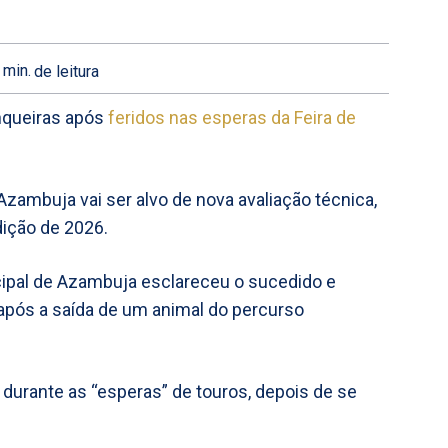
min.
de leitura
nqueiras após
feridos nas esperas da Feira de
zambuja vai ser alvo de nova avaliação técnica,
dição de 2026.
pal de Azambuja esclareceu o sucedido e
após a saída de um animal do percurso
 durante as “esperas” de touros, depois de se