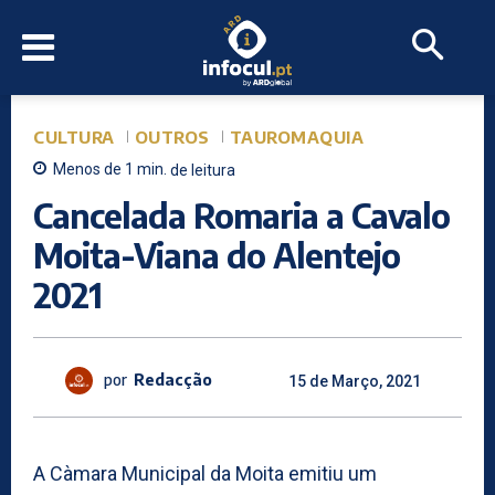
CULTURA
OUTROS
TAUROMAQUIA
Menos de 1
min.
de leitura
Cancelada Romaria a Cavalo
Moita-Viana do Alentejo
2021
por
Redacção
15 de Março, 2021
A Càmara Municipal da Moita emitiu um