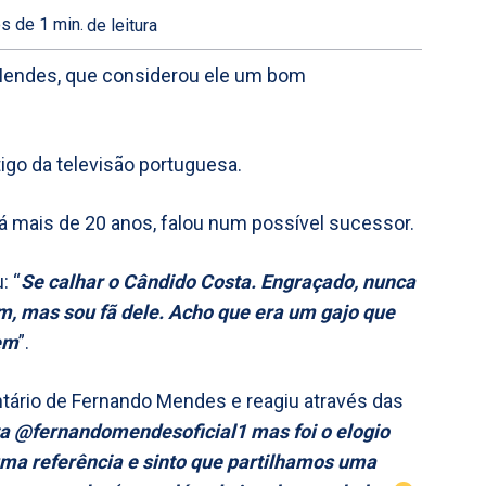
s de 1
min.
de leitura
Mendes, que considerou ele um bom
tigo da televisão portuguesa.
 mais de 20 anos, falou num possível sucessor.
: “
Se calhar o Cândido Costa. Engraçado, nunca
, mas sou fã dele. Acho que era um gajo que
bem
”.
tário de Fernando Mendes e reagiu através das
rta @fernandomendesoficial1 mas foi o elogio
uma referência e sinto que partilhamos uma