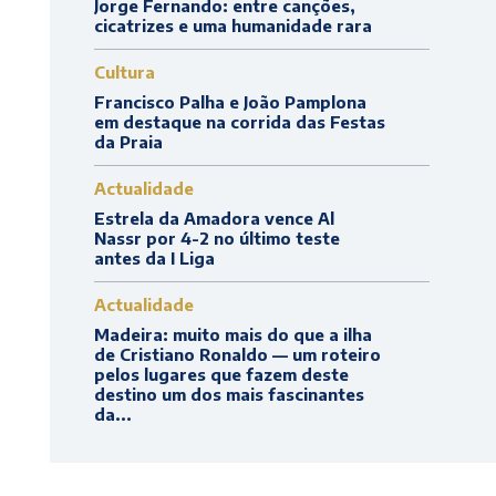
Jorge Fernando: entre canções,
cicatrizes e uma humanidade rara
Cultura
Francisco Palha e João Pamplona
em destaque na corrida das Festas
da Praia
Actualidade
Estrela da Amadora vence Al
Nassr por 4-2 no último teste
antes da I Liga
Actualidade
Madeira: muito mais do que a ilha
de Cristiano Ronaldo — um roteiro
pelos lugares que fazem deste
destino um dos mais fascinantes
da...