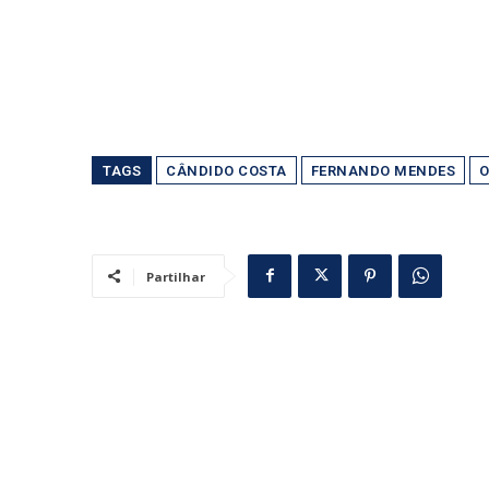
TAGS
CÂNDIDO COSTA
FERNANDO MENDES
O
Partilhar