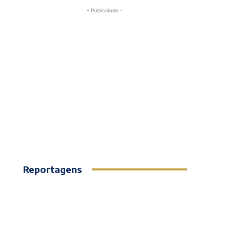
- Publicidade -
Reportagens