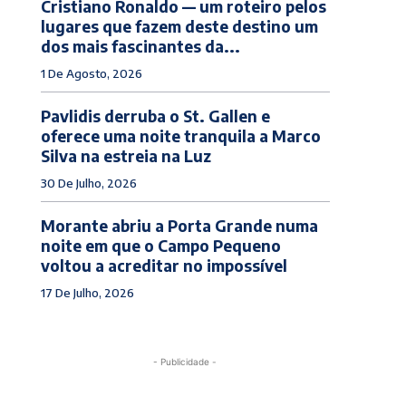
Cristiano Ronaldo — um roteiro pelos
lugares que fazem deste destino um
dos mais fascinantes da...
1 De Agosto, 2026
Pavlidis derruba o St. Gallen e
oferece uma noite tranquila a Marco
Silva na estreia na Luz
30 De Julho, 2026
Morante abriu a Porta Grande numa
noite em que o Campo Pequeno
voltou a acreditar no impossível
17 De Julho, 2026
- Publicidade -