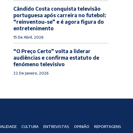
Cândido Costa conquista televisão
portuguesa após carreira no futebol:
“reinventou-se” e é agora figura do
entretenimento
15 De Abril, 2026
“O Preço Certo” volta a liderar
audiências e confirma estatuto de
fenómeno televisivo
22 De Janeiro, 2026
ALIDADE
CULTURA
ENTREVISTAS
OPINIÃO
REPORTAGENS