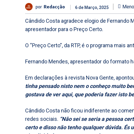
por
Redacção
Meno
6 de Março, 2025
Cândido Costa agradece elogio de Fernando 
apresentador para o Preço Certo.
O “Preço Certo”, da RTP, é o programa mais an
Fernando Mendes, apresentador do formato há
Em declarações à revista Nova Gente, apontou
tinha pensado nisto nem o conheço muito bem
gostava de ver aqui, que poderia fazer isto 
Cândido Costa não ficou indiferente ao comen
redes sociais.
“Não sei se seria a pessoa ce
certo e disso não tenho qualquer dúvida. És 