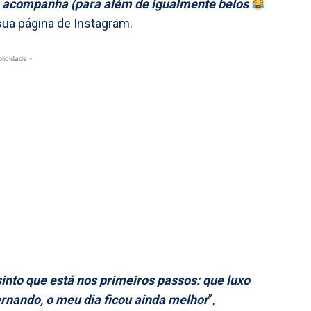
s acompanha (para além de igualmente belos
sua página de Instagram.
blicidade -
into que está nos primeiros passos: que luxo
ernando, o meu dia ficou ainda melhor
”,