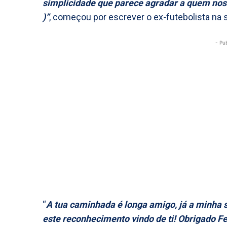
simplicidade que parece agradar a quem no
)”
, começou por escrever o ex-futebolista na 
- Pu
“
A tua caminhada é longa amigo, já a minha s
este reconhecimento vindo de ti! Obrigado F