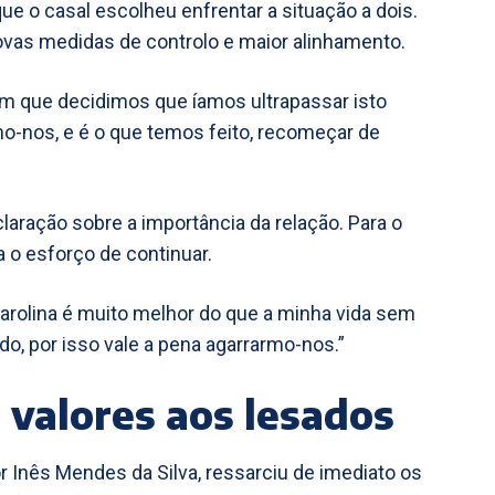
que o casal escolheu enfrentar a situação a dois.
vas medidas de controlo e maior alinhamento.
mento em que decidimos que íamos ultrapassar isto
mo-nos, e é o que temos feito, recomeçar de
ação sobre a importância da relação. Para o
ca o esforço de continuar.
om a Carolina é muito melhor do que a minha vida sem
lado, por isso vale a pena agarrarmo-nos.”
 valores aos lesados
r Inês Mendes da Silva, ressarciu de imediato os