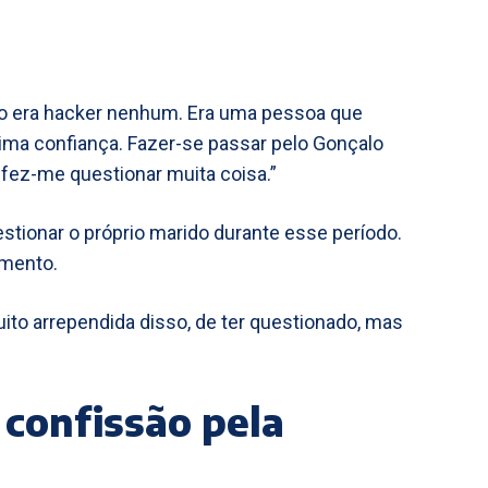
final, não era hacker nenhum. Era uma pessoa que
ima confiança. Fazer-se passar pelo Gonçalo
fez-me questionar muita coisa.”
stionar o próprio marido durante esse período.
imento.
 “Estou muito arrependida disso, de ter questionado, mas
 confissão pela