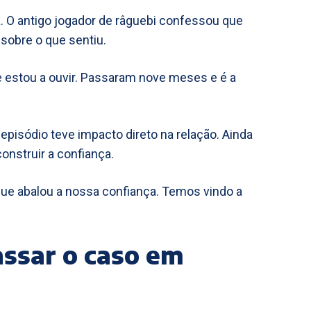
. O antigo jogador de râguebi confessou que
 sobre o que sentiu.
vez que estou a ouvir. Passaram nove meses e é a
pisódio teve impacto direto na relação. Ainda
nstruir a confiança.
ção que abalou a nossa confiança. Temos vindo a
assar o caso em