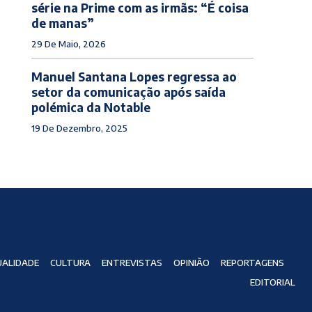
série na Prime com as irmãs: “É coisa
de manas”
29 De Maio, 2026
Manuel Santana Lopes regressa ao
setor da comunicação após saída
polémica da Notable
19 De Dezembro, 2025
ALIDADE
CULTURA
ENTREVISTAS
OPINIÃO
REPORTAGENS
EDITORIAL