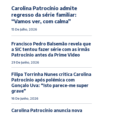
Carolina Patrocínio admite
regresso da série familiar:
“Vamos ver, com calma”
15 De Julho, 2026
Francisco Pedro Balsemão revela que
a SIC tentou fazer série com as irmãs
Patrocínio antes da Prime Video
29 De Junho, 2026
Filipa Torrinha Nunes critica Carolina
Patrocínio após polémica com
Gonçalo Uva: “Isto parece-me super
grave”
16 De Junho, 2026
Carolina Patrocínio anuncia nova