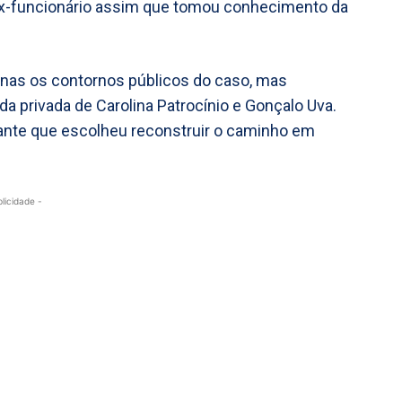
ex-funcionário assim que tomou conhecimento da
enas os contornos públicos do caso, mas
a privada de Carolina Patrocínio e Gonçalo Uva.
arante que escolheu reconstruir o caminho em
blicidade -