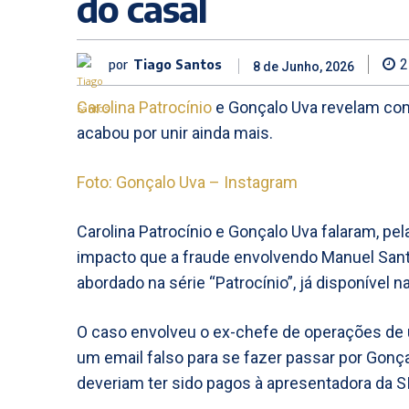
do casal
por
Tiago Santos
2
8 de Junho, 2026
Carolina Patrocínio
e Gonçalo Uva revelam com
acabou por unir ainda mais.
Foto: Gonçalo Uva – Instagram
Carolina Patrocínio e Gonçalo Uva falaram, pe
impacto que a fraude envolvendo Manuel Santa
abordado na série “Patrocínio”, já disponível n
O caso envolveu o ex-chefe de operações de
um email falso para se fazer passar por Gonça
deveriam ter sido pagos à apresentadora da S