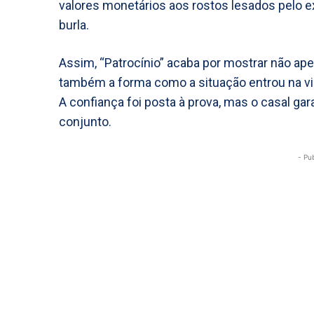
valores monetários aos rostos lesados pelo 
burla.
Assim, “Patrocínio” acaba por mostrar não ap
também a forma como a situação entrou na vid
A confiança foi posta à prova, mas o casal g
conjunto.
- Pu