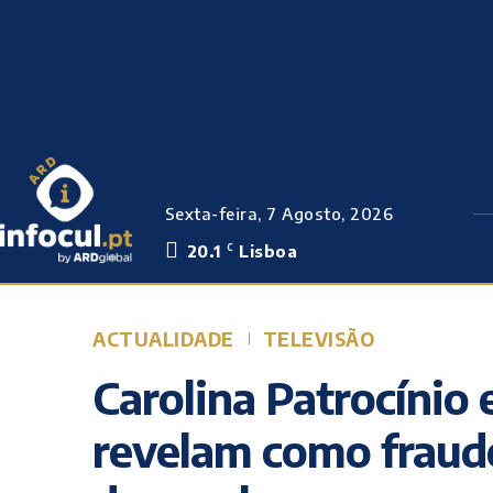
Sexta-feira, 7 Agosto, 2026
20.1
Lisboa
C
ACTUALIDADE
TELEVISÃO
Carolina Patrocínio
revelam como fraude