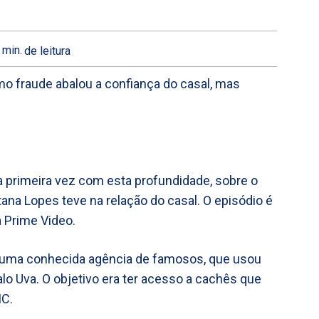
min.
de leitura
o fraude abalou a confiança do casal, mas
la primeira vez com esta profundidade, sobre o
na Lopes teve na relação do casal. O episódio é
a Prime Video.
 uma conhecida agência de famosos, que usou
lo Uva. O objetivo era ter acesso a cachês que
IC.