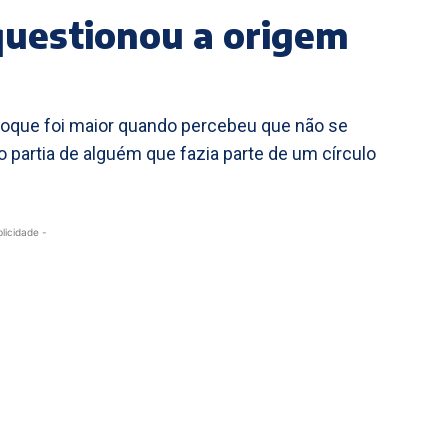
 questionou a origem
 choque foi maior quando percebeu que não se
ão partia de alguém que fazia parte de um círculo
blicidade -