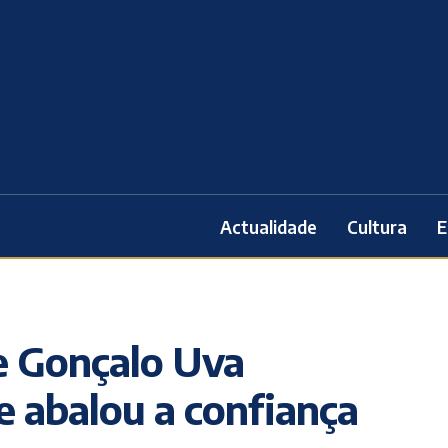
Actualidade
Cultura
E
 e Gonçalo Uva
 abalou a confiança