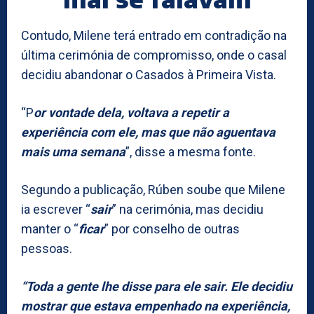
Contudo, Milene terá entrado em contradição na
última cerimónia de compromisso, onde o casal
decidiu abandonar o Casados à Primeira Vista.
“P
or vontade dela, voltava a repetir a
experiência com ele, mas que não aguentava
mais uma semana
”, disse a mesma fonte.
Segundo a publicação, Rúben soube que Milene
ia escrever “
sair
” na cerimónia, mas decidiu
manter o “
ficar
” por conselho de outras
pessoas.
“Toda a gente lhe disse para ele sair. Ele decidiu
mostrar que estava empenhado na experiência,