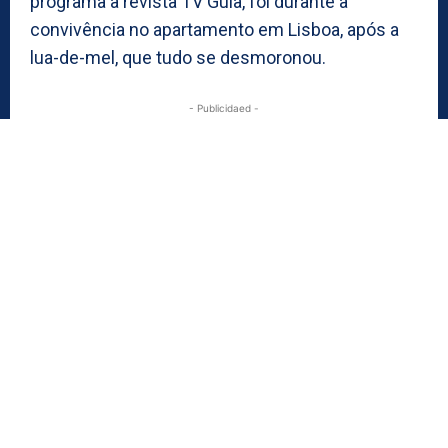
programa à revista TV Guia, foi durante a
convivência no apartamento em Lisboa, após a
lua-de-mel, que tudo se desmoronou.
- Publicidaed -