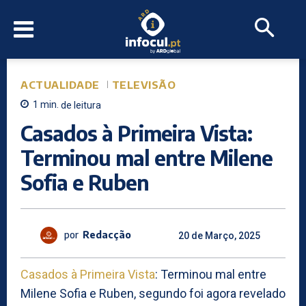
ACTUALIDADE
TELEVISÃO
1
min.
de leitura
Casados à Primeira Vista:
Terminou mal entre Milene
Sofia e Ruben
por
Redacção
20 de Março, 2025
Casados à Primeira Vista
: Terminou mal entre
Milene Sofia e Ruben, segundo foi agora revelado