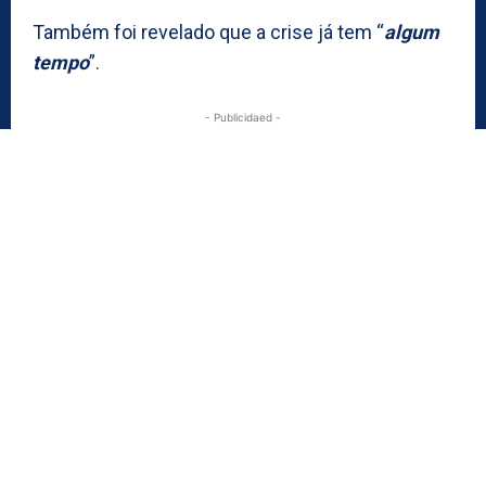
Também foi revelado que a crise já tem “
algum
tempo
”.
- Publicidaed -