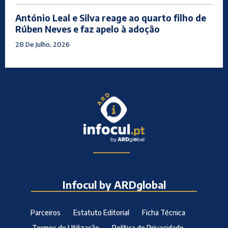
António Leal e Silva reage ao quarto filho de
Rúben Neves e faz apelo à adoção
28 De Julho, 2026
Infocul by ARDglobal
Parceiros
Estatuto Editorial
Ficha Técnica
Termos de Utilização
Política de Privacidade