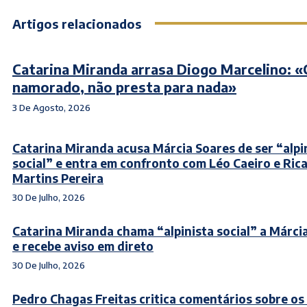
Artigos relacionados
Catarina Miranda arrasa Diogo Marcelino: 
namorado, não presta para nada»
3 De Agosto, 2026
Catarina Miranda acusa Márcia Soares de ser “alpi
social” e entra em confronto com Léo Caeiro e Ric
Martins Pereira
30 De Julho, 2026
Catarina Miranda chama “alpinista social” a Márci
e recebe aviso em direto
30 De Julho, 2026
Pedro Chagas Freitas critica comentários sobre os