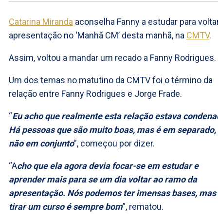
Catarina Miranda
aconselha Fanny a estudar para voltar
apresentação no ‘Manhã CM’ desta manhã, na
CMTV
.
Assim, voltou a mandar um recado a Fanny Rodrigues.
Um dos temas no matutino da CMTV foi o término da
relação entre Fanny Rodrigues e Jorge Frade.
“
Eu acho que realmente esta relação estava condena
Há pessoas que são muito boas, mas é em separado,
não em conjunto
”, começou por dizer.
“A
cho que ela agora devia focar-se em estudar e
aprender mais para se um dia voltar ao ramo da
apresentação. Nós podemos ter imensas bases, mas 
tirar um curso é sempre bom
”, rematou.