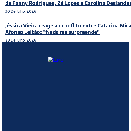
de Fanny Rodrigues, Zé Lopes e Carolina Deslande
30 De Julho, 2026
Jéssica Vieira reage ao conflito entre Catarina Mir
Afonso Leitão: “Nada me surpreende”
29 De Julho, 2026