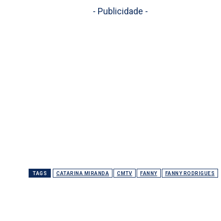
- Publicidade -
TAGS
CATARINA MIRANDA
CMTV
FANNY
FANNY RODRIGUES