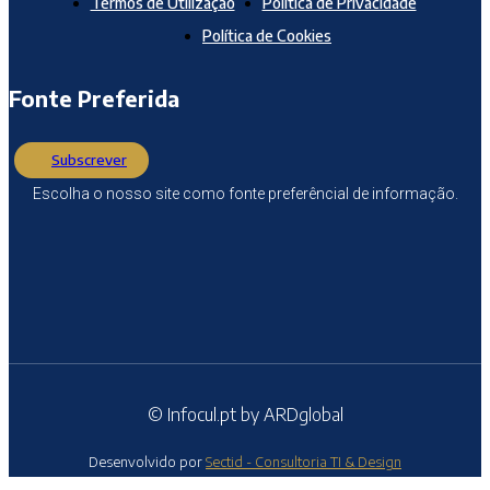
Termos de Utilização
Política de Privacidade
Política de Cookies
Fonte Preferida
Subscrever
Escolha o nosso site como fonte preferêncial de informação.
© Infocul.pt by ARDglobal
Desenvolvido por
Sectid - Consultoria TI & Design