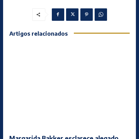
Artigos relacionados
Margarida Bakker esclarece alegado