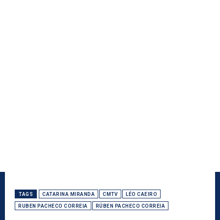
TAGS
CATARINA MIRANDA
CMTV
LÉO CAEIRO
RUBEN PACHECO CORREIA
RÚBEN PACHECO CORREIA