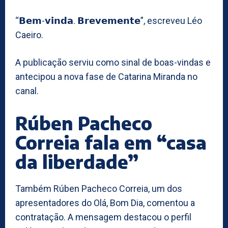
“𝗕𝗲𝗺-𝘃𝗶𝗻𝗱𝗮. 𝗕𝗿𝗲𝘃𝗲𝗺𝗲𝗻𝘁𝗲”, escreveu Léo
Caeiro.
A publicação serviu como sinal de boas-vindas e
antecipou a nova fase de Catarina Miranda no
canal.
Rúben Pacheco
Correia fala em “casa
da liberdade”
Também Rúben Pacheco Correia, um dos
apresentadores do Olá, Bom Dia, comentou a
contratação. A mensagem destacou o perfil