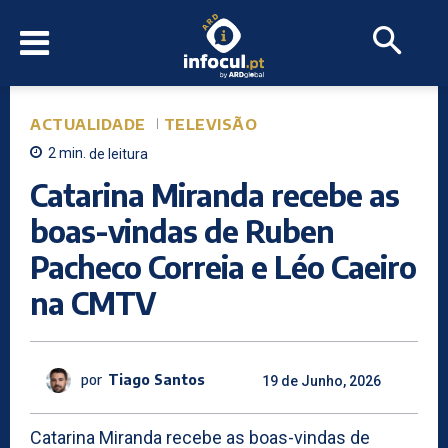
ACTUALIDADE
TELEVISÃO
2
min.
de leitura
Catarina Miranda recebe as
boas-vindas de Ruben
Pacheco Correia e Léo Caeiro
na CMTV
por
Tiago Santos
19 de Junho, 2026
Catarina Miranda recebe as boas-vindas de